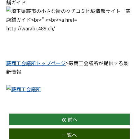
舗ガイド
http://warabi.489.ch/
蕨商工会議所トップページ
>蕨商工会議所が提供する最
新情報
前へ
一覧へ