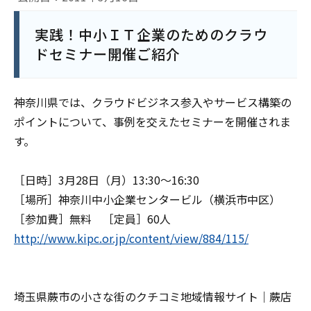
実践！中小ＩＴ企業のためのクラウ
ドセミナー開催ご紹介
神奈川県では、クラウドビジネス参入やサービス構築の
ポイントについて、事例を交えたセミナーを開催されま
す。
［日時］3月28日（月）13:30～16:30
［場所］神奈川中小企業センタービル（横浜市中区）
［参加費］無料 ［定員］60人
http://www.kipc.or.jp/content/view/884/115/
埼玉県蕨市の小さな街のクチコミ地域情報サイト｜蕨店