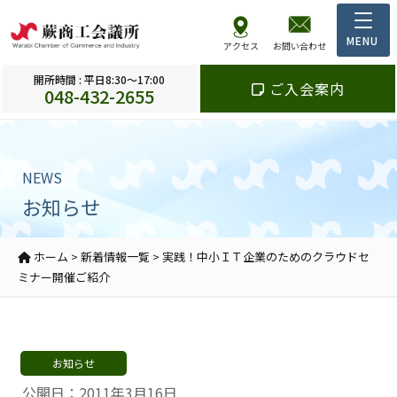
アクセス
お問い合わせ
開所時間 : 平日8:30～17:00
ご入会案内
048-432-2655
NEWS
お知らせ
ホーム
>
新着情報一覧
>
実践！中小ＩＴ企業のためのクラウドセ
ミナー開催ご紹介
お知らせ
公開日：2011年3月16日