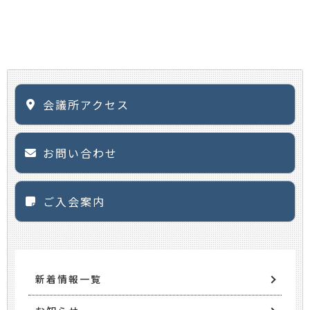
会議所アクセス
お問い合わせ
ご入会案内
新着情報一覧