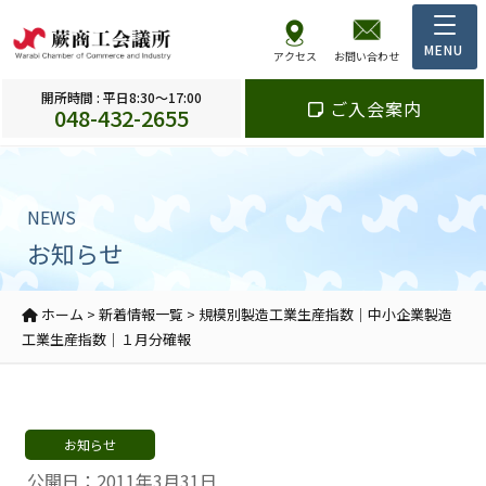
アクセス
お問い合わせ
開所時間 : 平日8:30～17:00
ご入会案内
048-432-2655
NEWS
お知らせ
ホーム
>
新着情報一覧
>
規模別製造工業生産指数｜中小企業製造
工業生産指数｜１月分確報
お知らせ
公開日：2011年3月31日