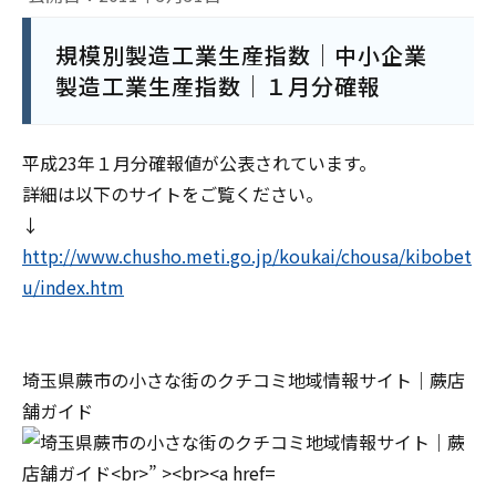
規模別製造工業生産指数｜中小企業
製造工業生産指数｜１月分確報
平成23年１月分確報値が公表されています。
詳細は以下のサイトをご覧ください。
↓
http://www.chusho.meti.go.jp/koukai/chousa/kibobet
u/index.htm
埼玉県蕨市の小さな街のクチコミ地域情報サイト｜蕨店
舗ガイド