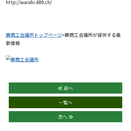
http://warabi.489.ch/
蕨商工会議所トップページ
>蕨商工会議所が提供する最
新情報
前へ
一覧へ
次へ