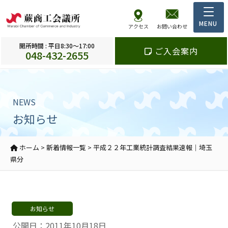
アクセス
お問い合わせ
開所時間 : 平日8:30～17:00
ご入会案内
048-432-2655
NEWS
お知らせ
ホーム
>
新着情報一覧
>
平成２２年工業統計調査結果速報｜埼玉
県分
お知らせ
公開日：2011年10月18日