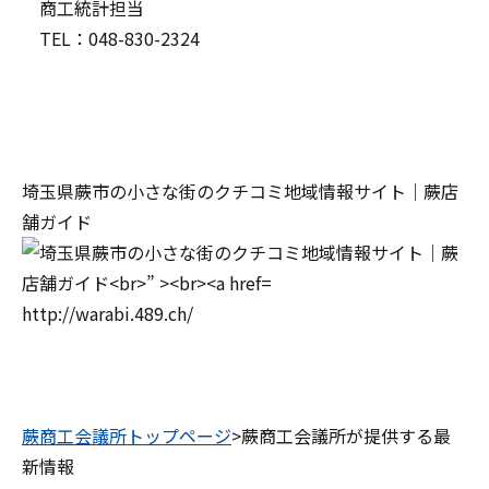
商工統計担当
TEL：048-830-2324
埼玉県蕨市の小さな街のクチコミ地域情報サイト｜蕨店
舗ガイド
http://warabi.489.ch/
蕨商工会議所トップページ
>蕨商工会議所が提供する最
新情報