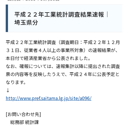
平成２２年工業統計調査結果速報｜
埼玉県分
平成２２年工業統計調査（調査期日：平成２２年１２月
３１日、従業者４人以上の事業所対象）の速報結果が、
本日付で経済産業省から公表されました。
なお、確報については、速報集計以降に提出された調査
票の内容等を反映したうえで、平成２４年に公表予定と
なります。
↓
http://www.pref.saitama.lg.jp/site/a096/
[お問い合わせ先]
総務部 統計課