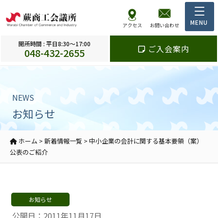
アクセス
お問い合わせ
開所時間 : 平日8:30～17:00
ご入会案内
048-432-2655
NEWS
お知らせ
ホーム
>
新着情報一覧
>
中小企業の会計に関する基本要領（案）
公表のご紹介
お知らせ
公開日：2011年11月17日