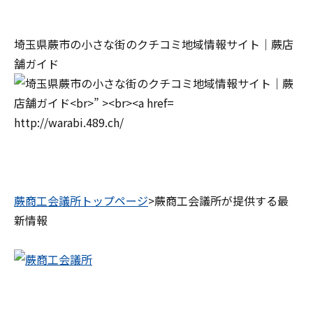
埼玉県蕨市の小さな街のクチコミ地域情報サイト｜蕨店
舗ガイド
http://warabi.489.ch/
蕨商工会議所トップページ
>蕨商工会議所が提供する最
新情報