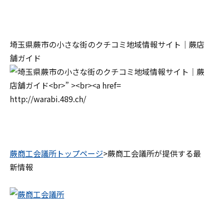
埼玉県蕨市の小さな街のクチコミ地域情報サイト｜蕨店
舗ガイド
http://warabi.489.ch/
蕨商工会議所トップページ
>蕨商工会議所が提供する最
新情報