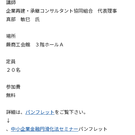
講師
企業再建・承継コンサルタント協同組合 代表理事
真部 敏巳 氏
場所
蕨商工会館 ３階ホールＡ
定員
２０名
参加費
無料
詳細は、
パンフレット
をご覧下さい。
↓
、
中小企業金融円滑化法セミナー
パンフレット