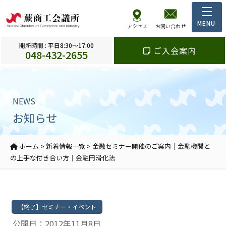
アクセス
お問い合わせ
開所時間 : 平日8:30～17:00
ご入会案内
048-432-2655
NEWS
お知らせ
ホーム
>
新着情報一覧
>
金融セミナー開催のご案内｜金融機関と
の上手な付き合い方｜金融円滑化法
【終了】セミナー・イベント
公開日：2012年11月8日