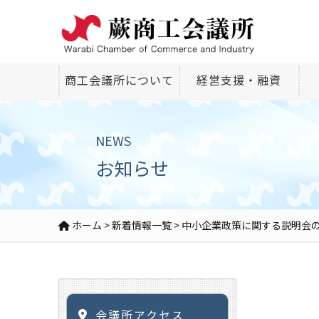
商工会議所について
経営支援・融資
NEWS
お知らせ
ホーム
>
新着情報一覧
>
中小企業政策に関する説明会
会議所アクセス