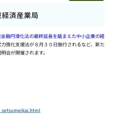
東経済産業局
業金融円滑化法の最終延長を踏まえた中小企業の経
営力強化支援法が８月３０日施行されるなど、新た
説明会が開催されます。
_setsumeikai.html