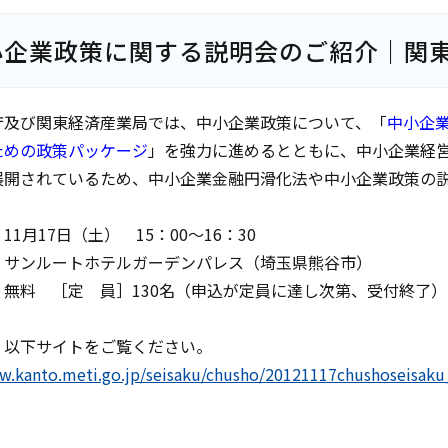
小企業政策に関する説明会のご紹介｜関
庁及び関東経済産業局では、中小企業政策について、「
中小企
ための政策パッケージ
」を強力に進めるとともに、中小企業経
展開されているため、中小企業金融円滑化法や中小企業政策の
11月17日（土） 15：00～16：30
］サンルートホテルガーデンパレス（埼玉県熊谷市）
］無料 ［定 員］130名（申込が定員に達し次第、受付終了）
、以下サイトをご覧ください。
w.kanto.meti.go.jp/seisaku/chusho/20121117chushoseisaku