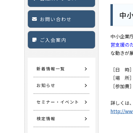
中
お問い合わせ
中小企業
ご入会案内
営支援の
な動きが
新着情報一覧
［日 時］
［場 所
お知らせ
［参加費
セミナー・イベント
詳しくは
http://ww
検定情報