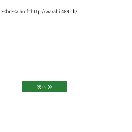
http://warabi.489.ch/
次へ