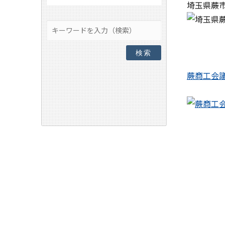
埼玉県蕨
検索
蕨商工会