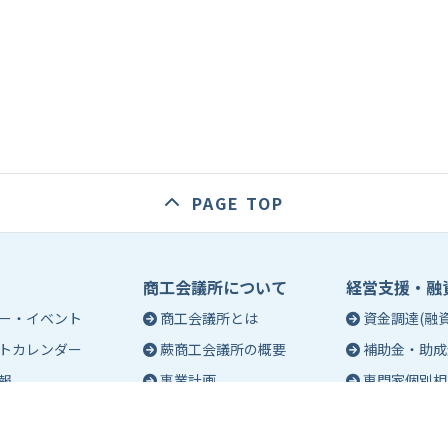
PAGE TOP
商工会議所について
経営支援・融
ー・イベント
商工会議所とは
資金調達(融資
トカレンダー
蕨商工会議所の概要
補助金・助成
報
事業計画
専門家個別相
入会のご案内
創業相談
会議所会報誌
有料バナー広告のご案内
働き方・労務