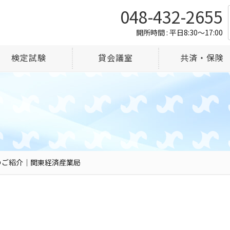
048-432-2655
開所時間 : 平日8:30～17:00
検定試験
貸会議室
共済・保険
のご紹介｜関東経済産業局