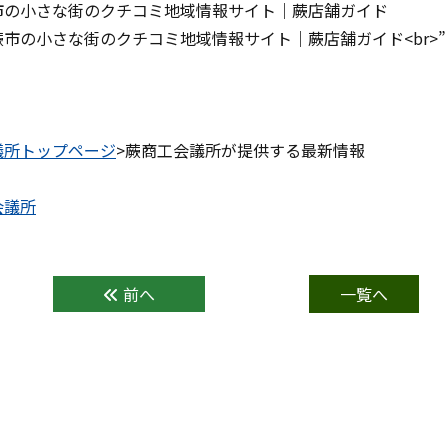
市の小さな街のクチコミ地域情報サイト｜蕨店舗ガイド
議所トップページ
>蕨商工会議所が提供する最新情報
前へ
一覧へ