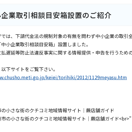
小企業取引相談目安箱設置のご紹介
庁では、下請代金法の規制対象の有無を問わず中小企業の取引
「中小企業取引相談目安箱」設置しました。
支払遅延等防止法違反事実に関する情報提供・申告を行うため
、以下サイトをご覧下さい。
w.chusho.meti.go.jp/keiei/torihiki/2012/1129meyasu.htm
市の小さな街のクチコミ地域情報サイト｜蕨店舗ガイド