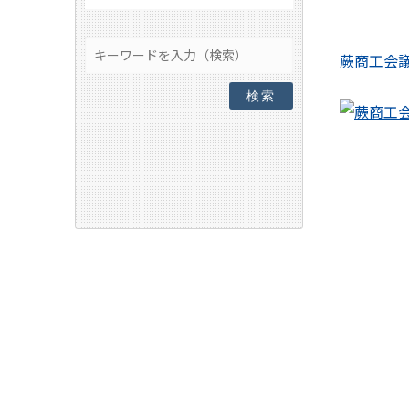
蕨商工会
検索