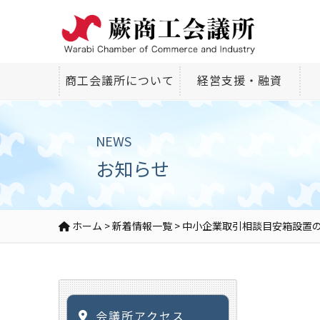
商工会議所について
経営支援・融資
NEWS
お知らせ
ホーム
>
新着情報一覧
>
中小企業取引相談目安箱設置
会議所アクセス