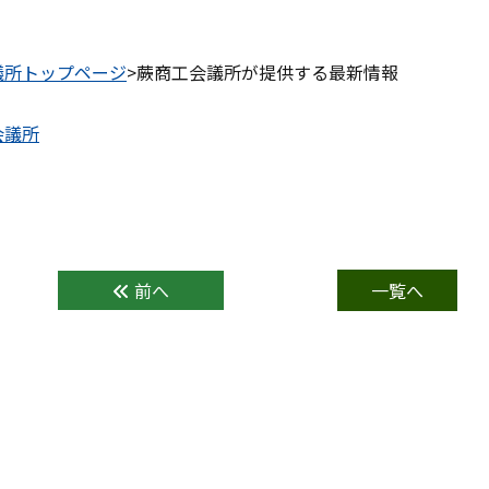
議所トップページ
>蕨商工会議所が提供する最新情報
前へ
一覧へ