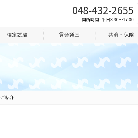
048-432-2655
開所時間 : 平日8:30～17:00
検定試験
貸会議室
共済・保険
のご紹介