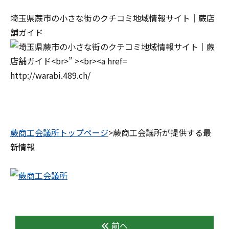
埼玉県蕨市の小さな街のクチコミ地域情報サイト｜蕨店
舗ガイド
http://warabi.489.ch/
蕨商工会議所トップページ
>蕨商工会議所が提供する最
新情報
前へ