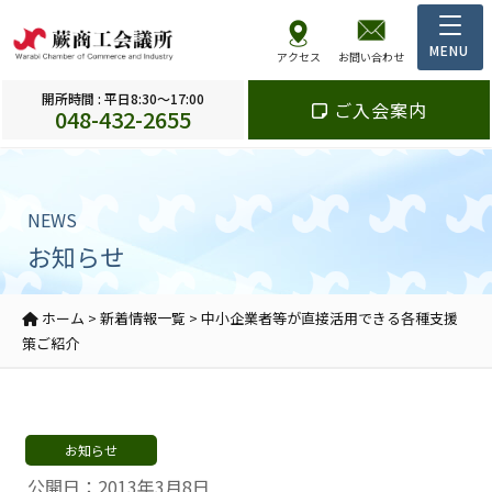
アクセス
お問い合わせ
開所時間 : 平日8:30～17:00
ご入会案内
048-432-2655
NEWS
お知らせ
ホーム
>
新着情報一覧
>
中小企業者等が直接活用できる各種支援
策ご紹介
お知らせ
公開日：2013年3月8日