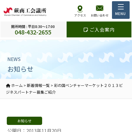
アクセス
お問い合わせ
開所時間 : 平日8:30～17:00
ご入会案内
048-432-2655
NEWS
お知らせ
ホーム
>
新着情報一覧
>
彩の国ベンチャーマーケット２０１３ビ
ジネスパートナー募集ご紹介
お知らせ
公開日：2013年11月20日