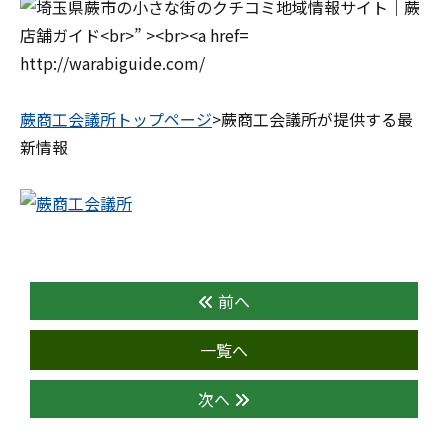
http://warabiguide.com/
蕨商工会議所トップページ
>蕨商工会議所が提供する最
新情報
前へ
一覧へ
次へ