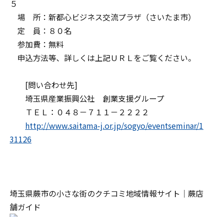
５
場 所：新都心ビジネス交流プラザ（さいたま市）
定 員：８０名
参加費：無料
申込方法等、詳しくは上記ＵＲＬをご覧ください。
[問い合わせ先]
埼玉県産業振興公社 創業支援グループ
ＴＥＬ：０４８－７１１－２２２２
http://www.saitama-j.or.jp/sogyo/eventseminar/1
31126
埼玉県蕨市の小さな街のクチコミ地域情報サイト｜蕨店
舗ガイド