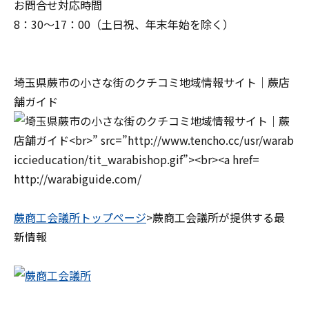
お問合せ対応時間
8：30～17：00（土日祝、年末年始を除く）
埼玉県蕨市の小さな街のクチコミ地域情報サイト｜蕨店
舗ガイド
http://warabiguide.com/
蕨商工会議所トップページ
>蕨商工会議所が提供する最
新情報