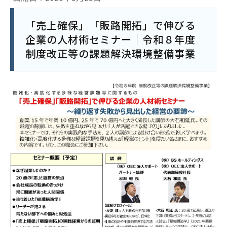
「売上確保」「販路開拓」で伸びる
企業の人材術セミナー｜令和８年度
制度改正等の課題解決環境整備事業