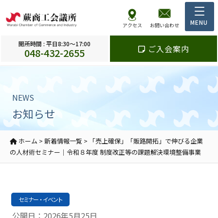
アクセス
お問い合わせ
開所時間 : 平日8:30～17:00
ご入会案内
048-432-2655
NEWS
お知らせ
ホーム
>
新着情報一覧
>
「売上確保」「販路開拓」で伸びる企業
の人材術セミナー｜令和８年度 制度改正等の課題解決環境整備事業
セミナー・イベント
公開日：2026年5月25日