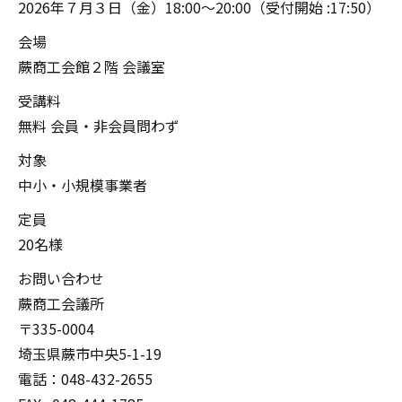
2026年７月３日（金）18:00～20:00（受付開始 :17:50）
会場
蕨商工会館２階 会議室
受講料
無料 会員・非会員問わず
対象
中小・小規模事業者
定員
20名様
お問い合わせ
蕨商工会議所
〒335-0004
埼玉県蕨市中央5-1-19
電話：048-432-2655