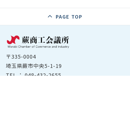
PAGE TOP
〒335-0004
埼玉県蕨市中央5-1-19
TEL ：
048-432-2655
FAX ： 048-444-1785
開所時間：平日8:30～17:00
ホーム
商工会議所について