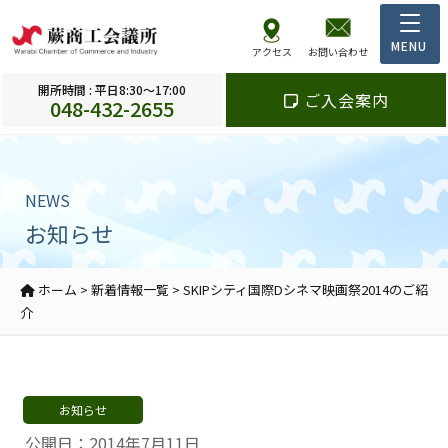
アクセス
お問い合わせ
開所時間 : 平日8:30～17:00
ご入会案内
048-432-2655
NEWS
お知らせ
ホーム
>
新着情報一覧
>
SKIPシティ国際Dシネマ映画祭2014のご紹
介
お知らせ
公開日：2014年7月11日