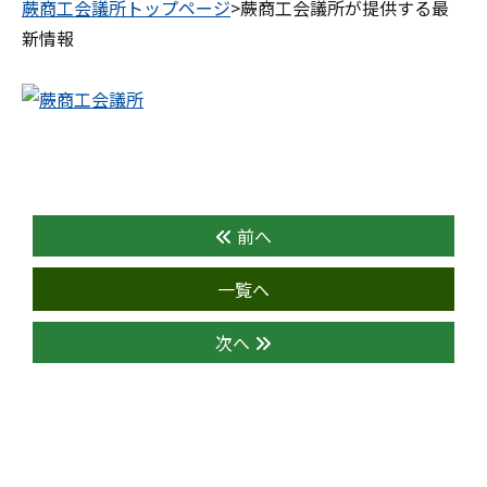
蕨商工会議所トップページ
>蕨商工会議所が提供する最
新情報
前へ
一覧へ
次へ