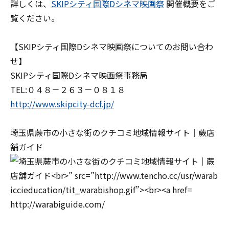
詳しくは、
SKIPシティ国際Dシネマ映画祭
開催概要をご
覧ください。
【SKIPシティ国際Dシネマ映画祭についてのお問い合わ
せ】
SKIPシティ国際Dシネマ映画祭事務局
TEL:０４８－２６３－０８１８
http://www.skipcity-dcf.jp/
埼玉県蕨市の小さな街のクチコミ地域情報サイト｜蕨店
舗ガイド
http://warabiguide.com/