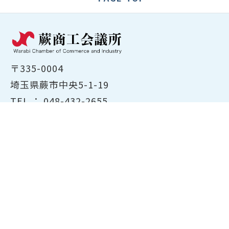
〒335-0004
埼玉県蕨市中央5-1-19
TEL ：
048-432-2655
FAX ： 048-444-1785
開所時間：平日8:30～17:00
ホーム
商工会議所について
経営支援・融資
検定試験について