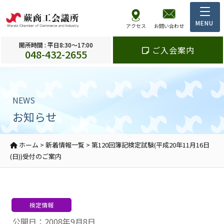
アクセス
お問い合わせ
開所時間 : 平日8:30～17:00
ご入会案内
048-432-2655
NEWS
お知らせ
ホーム
>
新着情報一覧
>
第120回簿記検定試験(平成20年11月16日
(日))受付のご案内
検定情報
公開日：2008年9月8日