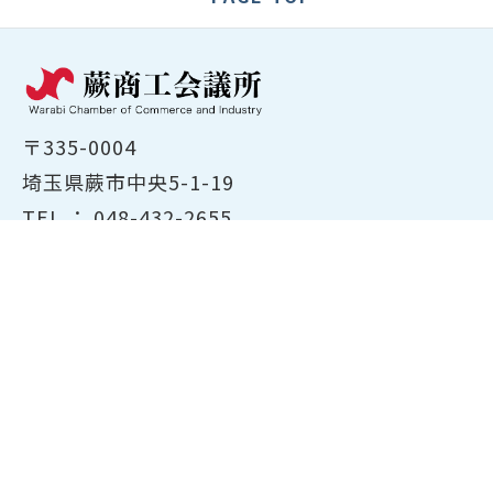
〒335-0004
埼玉県蕨市中央5-1-19
TEL ：
048-432-2655
FAX ： 048-444-1785
開所時間：平日8:30～17:00
ホーム
商工会議所について
経営支援・融資
検定試験について