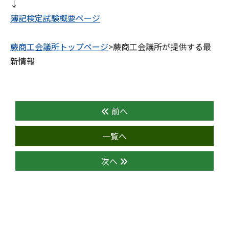
↓
簿記検定試験概要ページ
蕨商工会議所トップページ
>蕨商工会議所が提供する最
新情報
前へ
一覧へ
次へ