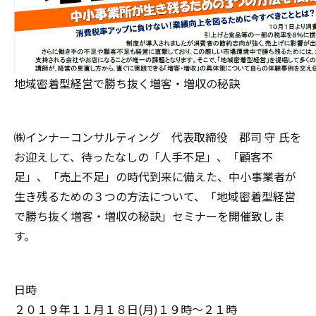
地域密着型経営で勝ち抜く増客・増収の秘訣
㈱インナーコンサルティング 代表取締役 郡司 守 氏を
お迎えして、待ったなしの「人手不足」、「顧客不
足」、「売上不足」の時代到来に備えた、中小事業者が
生き残るための３つの方法について、「地域密着型経営
で勝ち抜く増客・増収の秘訣」セミナーを開催致しま
す。
日時
２０１９年１１月１８日(月)１９時～２１時