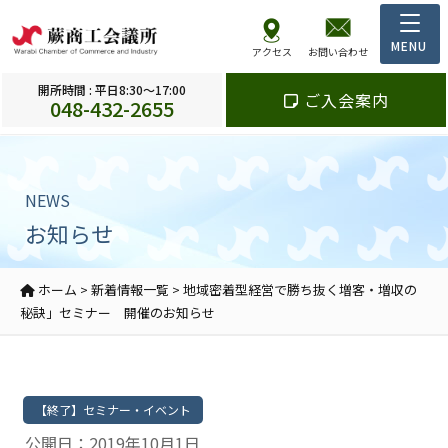
アクセス
お問い合わせ
開所時間 : 平日8:30～17:00
ご入会案内
048-432-2655
NEWS
お知らせ
ホーム
>
新着情報一覧
>
地域密着型経営で勝ち抜く増客・増収の
秘訣」セミナー 開催のお知らせ
【終了】セミナー・イベント
公開日：2019年10月1日