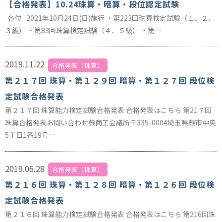
【合格発表】10.24珠算・暗算・段位認定試験
各位 2021年10月24日(日)施行 ・第223回珠算検定試験（１、２、
３級） ・第83回珠算検定試験（４、５級） ・第…
2019.11.22
合格発表（珠算）
第２１７回 珠算・第１２９回 暗算・第１２７回 段位検
定試験合格発表
第２１７回 珠算能力検定試験合格発表 合格発表はこちら 第21７回
珠算合格発表お問い合わせ蕨商工会議所〒335-0004埼玉県蕨市中央
5丁目1番19号…
2019.06.28
合格発表（珠算）
第２１６回 珠算・第１２８回 暗算・第１２６回 段位検
定試験合格発表
第２１６回 珠算能力検定試験合格発表 合格発表はこちら 第216回珠