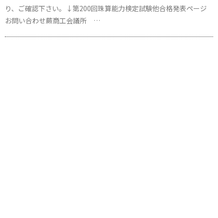
り、ご確認下さい。↓第200回珠算能力検定試験他合格発表ページ
お問い合わせ蕨商工会議所 …