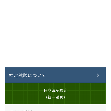
検定試験について
日商簿記検定
（統一試験）