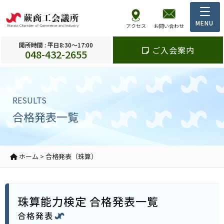
アクセス
お問い合わせ
開所時間 : 平日8:30～17:00
ご入会案内
048-432-2655
RESULTS
合格発表一覧
ホーム
>
合格発表（珠算）
珠算能力検定 合格発表一覧
合格発表