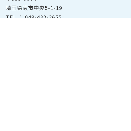
埼玉県蕨市中央5-1-19
TEL ：
048-432-2655
FAX ： 048-444-1785
開所時間：平日8:30～17:00
ホーム
商工会議所について
経営支援・融資
検定試験について
貸会議室のご案内
共済・保険
会員サービス
東京商工会議所主催の検定紹
介