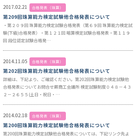
2017.02.21
合格発表（珠算）
第209回珠算能力検定試験他合格発表について
・第２０９回 珠算能力検定試験合格発表（第６９回 珠算能力検定試
験(下級)合格発表）・第１２１回 暗算検定試験合格発表・第１１９
回 段位認定試験合格発…
2014.11.05
合格発表（珠算）
第202回珠算能力検定試験他合格発表について
詳細は、下記より、ご確認ください。第202回珠算能力検定試験他
合格発表についてお問合せ蕨商工会議所 検定試験制度０４８－４３
２－２６５５(土日・祝日・…
2014.02.18
合格発表（珠算）
第200回珠算能力検定試験他合格発表について
第200回珠算能力検定試験他合格発表については、下記リンク先よ