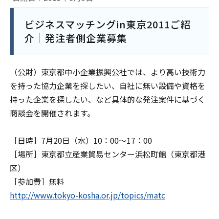
ビジネスマッチングin東京2011ご紹
介｜発注者側企業募集
（公財）東京都中小企業振興公社では、より高い技術力
を持った協力企業を探したい、自社に無い設備や資格を
持った企業を探したい、など具体的な発注案件に基づく
商談会を開催されます。
［日時］7月20日（水）10：00～17：00
［場所］東京都立産業貿易センター浜松町館（東京都港
区）
［参加費］無料
http://www.tokyo-kosha.or.jp/topics/matc