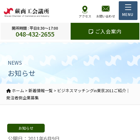
アクセス
お問い合わせ
開所時間 : 平日8:30～17:00
ご入会案内
048-432-2655
NEWS
お知らせ
ホーム
>
新着情報一覧
>
ビジネスマッチングin東京2011ご紹介｜
発注者側企業募集
お知らせ
公開日：2011年6月9日