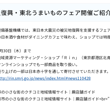
災復興・東北うまいものフェア開催ご紹
整備基盤機構では、東日本大震災の被災地復興を支援するフェ
の日本酒や食材がダイニングカフェで味わえ、ショップでは特
月30日（木）まで
地域資源マーケティング・ショップ「Ｒｉｎ」（東京都港区北
オンラインショップでも一部商品を取り扱い。
の一部は日本赤十字を通して寄付させていただきます
ttp://rin.smrj.go.jp/news/index.html#news110428
市の小さな街のクチコミ地域情報サイト｜蕨店舗ガイド