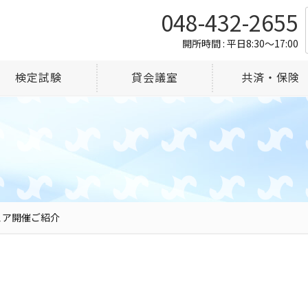
048-432-2655
開所時間 : 平日8:30～17:00
検定試験
貸会議室
共済・保険
ェア開催ご紹介