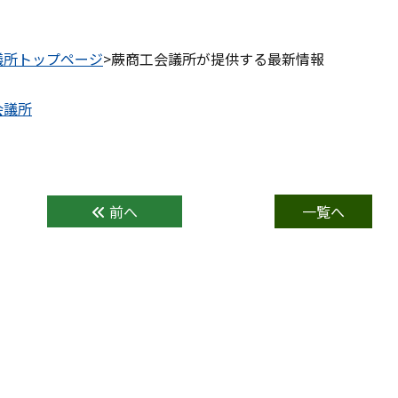
議所トップページ
>蕨商工会議所が提供する最新情報
前へ
一覧へ