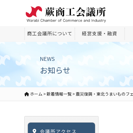
商工会議所について
経営支援・融資
NEWS
お知らせ
ホーム
>
新着情報一覧
>
震災復興・東北うまいものフ
会議所アクセス