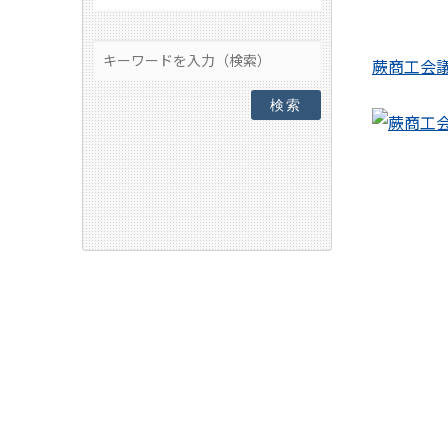
蕨商工会
検索