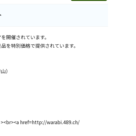
介
アを開催されています。
産品を特別価格で提供されています。
青山）
。
http://warabi.489.ch/