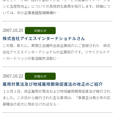
ンと生産性向上」についての具体的な施策を紹介します。詳細につ
いては、中小企業基盤整備機構H…
2007.10.23
お知らせ
株式会社アイエスインターナショナルさん
この度、新たに、蕨商工会議所会員企業紹介にご登録された 株式
会社アイエスインターナショナルの企業紹介です。リサイクルトナ
ーカートリッジの製造販売活動に…
2007.10.22
お知らせ
雇用対策法及び地域雇用開発促進法の改正のご紹介
１０月１日、改正雇用対策法および地域雇用開発促進法が施行され
ました。この日から施行された主な事項は、「事業主は青少年の応
募機会の拡大に努めなければなら…