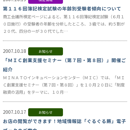
第１１６回簿記検定試験の年齢別受験者傾向について
商工会議所検定ページによると、第１１６回簿記検定試験（６月１
０日施行）の受験者の年齢を分析したところ、３級では、約５割が
２０代、四分の一が３０代でした…
2007.10.18
お知らせ
「ＭＩＣ創業支援セミナー（第７回・第８回）」開催ご
紹介
ＭＩＮＡＴＯインキュベーションセンター（ＭＩＣ）では、「ＭＩ
Ｃ創業支援セミナー（第７回・第８回）」を１０月２０日に「制度
融資の活用」をテーマに、１０月…
2007.10.17
お知らせ
お店の閲覧ができます！地域情報誌「ぐるぐる蕨」電子