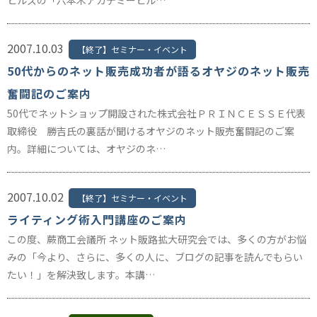
ヒルズの「六本木アカデミーヒル…
2007.10.03
【終了】セミナー・イベント
50代からのネット販売成功者が語るオヤジのネット販売
奮闘記のご案内
50代でネットショップ開設された株式会社ＰＲＩＮＣＥＳＳＥ代表
取締役 勝吉氏の裏話が聞けるオヤジのネット販売奮闘記のご案
内。詳細については、オヤジのネ…
2007.10.02
【終了】セミナー・イベント
ライティング術入門講座のご案内
この度、蕨商工会議所 ネット販路拡大研究会では、多くの方がお悩
みの「今より、さらに、多くの人に、ブログの記事を読んでもらい
たい！」を解決致します。本講…