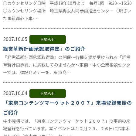
○カウンセリング日時 平成19年10月より 毎月1回 9:30～16:30
○カウンセリング場所 埼玉県男女共同参画推進センター（JRさい
たま新都心下車…
2007.10.05
お知らせ
経営革新計画承認取得塾』のご紹介
『経営革新計画承認取得塾』の開催～各種支援が受けられる「経営
革新計画承認」に挑戦してみませんか～東商・中小企業相談センタ
ーでは、標記セミナーを、東京商…
2007.10.04
お知らせ
「東京コンテンツマーケット２００７」来場登録開始の
ご紹介
中小機構では、「東京コンテンツマーケット２００７」の事前の来
場登録を行っています。本イベントは１０月２５、２６日に六本木