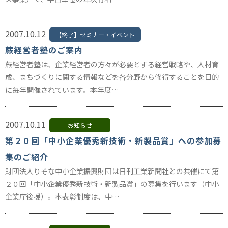
2007.10.12
【終了】セミナー・イベント
蕨経営者塾のご案内
蕨経営者塾は、企業経営者の方々が必要とする経営戦略や、人材育
成、まちづくりに関する情報などを各分野から修得することを目的
に毎年開催されています。本年度…
2007.10.11
お知らせ
第２０回「中小企業優秀新技術・新製品賞」への参加募
集のご紹介
財団法人りそな中小企業振興財団は日刊工業新聞社との共催にて第
２０回「中小企業優秀新技術・新製品賞」の募集を行います（中小
企業庁後援）。本表彰制度は、中…