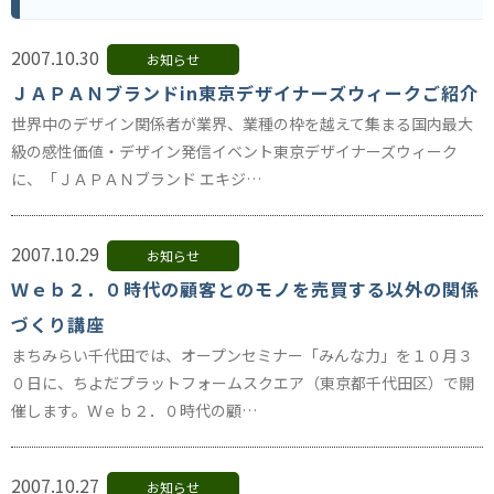
2007.10.30
お知らせ
ＪＡＰＡＮブランドin東京デザイナーズウィークご紹介
世界中のデザイン関係者が業界、業種の枠を越えて集まる国内最大
級の感性価値・デザイン発信イベント東京デザイナーズウィーク
に、「ＪＡＰＡＮブランド エキジ…
2007.10.29
お知らせ
Ｗｅｂ２．０時代の顧客とのモノを売買する以外の関係
づくり講座
まちみらい千代田では、オープンセミナー「みんな力」を１０月３
０日に、ちよだプラットフォームスクエア（東京都千代田区）で開
催します。Ｗｅｂ２．０時代の顧…
2007.10.27
お知らせ