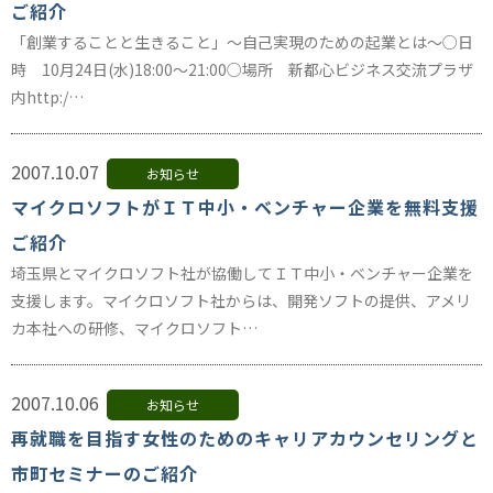
ご紹介
「創業することと生きること」～自己実現のための起業とは～○日
時 10月24日(水)18:00～21:00○場所 新都心ビジネス交流プラザ
内http:/…
2007.10.07
お知らせ
マイクロソフトがＩＴ中小・ベンチャー企業を無料支援
ご紹介
埼玉県とマイクロソフト社が協働してＩＴ中小・ベンチャー企業を
支援します。マイクロソフト社からは、開発ソフトの提供、アメリ
カ本社への研修、マイクロソフト…
2007.10.06
お知らせ
再就職を目指す女性のためのキャリアカウンセリングと
市町セミナーのご紹介