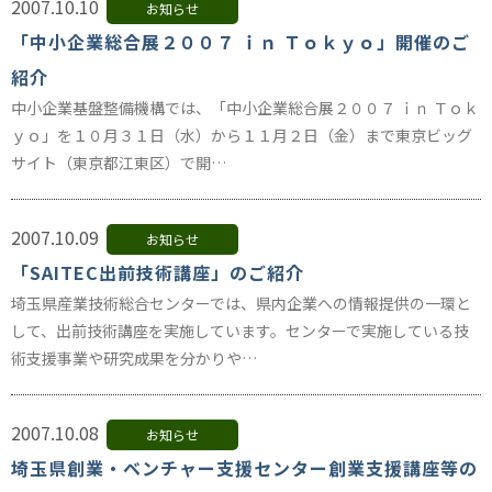
2007.10.10
お知らせ
「中小企業総合展２００７ ｉｎ Ｔｏｋｙｏ」開催のご
紹介
中小企業基盤整備機構では、「中小企業総合展２００７ ｉｎ Ｔｏｋ
ｙｏ」を１０月３１日（水）から１１月２日（金）まで東京ビッグ
サイト（東京都江東区）で開…
2007.10.09
お知らせ
「SAITEC出前技術講座」のご紹介
埼玉県産業技術総合センターでは、県内企業への情報提供の一環と
して、出前技術講座を実施しています。センターで実施している技
術支援事業や研究成果を分かりや…
2007.10.08
お知らせ
埼玉県創業・ベンチャー支援センター創業支援講座等の