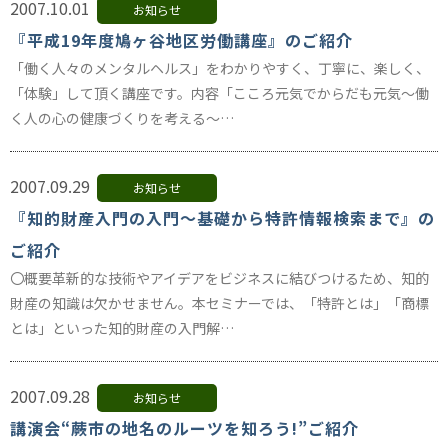
2007.10.01
お知らせ
『平成19年度鳩ヶ谷地区労働講座』のご紹介
「働く人々のメンタルヘルス」をわかりやすく、丁寧に、楽しく、
「体験」して頂く講座です。内容「こころ元気でからだも元気～働
く人の心の健康づくりを考える～…
2007.09.29
お知らせ
『知的財産入門の入門～基礎から特許情報検索まで』の
ご紹介
〇概要革新的な技術やアイデアをビジネスに結びつけるため、知的
財産の知識は欠かせません。本セミナーでは、「特許とは」「商標
とは」といった知的財産の入門解…
2007.09.28
お知らせ
講演会“蕨市の地名のルーツを知ろう!”ご紹介