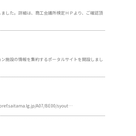
しました。詳細は、商工会議所検定ＨＰより、ご確認頂
ョン施設の情報を集約するポータルサイトを開設しまし
ama.lg.jp/A07/BE00/syout…