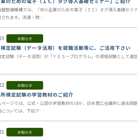
企業のための電子（ＩＣ）タグ導入基礎セミナー」ご紹介
基盤整備機構では、「中小企業のための電子（ＩＣ）タグ導入基礎セミ
催されます。流通・物…
23
お知らせ
Ｃ検定試験（データ活用）を就職活動等に、ご活用下さい
定試験（データ活用）が「ＹＥＳ－プログラム」の資格試験として選定されま
…
22
お知らせ
議所検定試験の学習教材のご紹介
ムページでは、公式・公認の学習教材のほか、日本商工会議所に過去問
細については、下記ア…
21
お知らせ