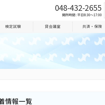
048-432-2655
開所時間 : 平日8:30～17:00
検定試験
貸会議室
共済・保険
着情報一覧