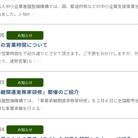
法人中小企業基盤整備機構では、国、都道府県などの中小企業支援事業
ました。J-Net…
26
お知らせ
始の営業時間について
の営業時間を下記の通りとさせて頂きます。ご不便をおかけしますが、
まで、通常営業(８：…
25
お知らせ
承継関連実務家研修」開催のご紹介
基盤整備機構では、「事業承継関連実務家研修」を２月６日に全国都市
滑な事業承継を行える…
24
お知らせ