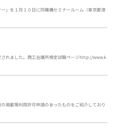
ナー」を１月１０日に同機構セミナールーム（東京都港
した。商工会議所検定試験ページhttp://www.k
題の掲載等利用許可申請のあったものをご紹介しており