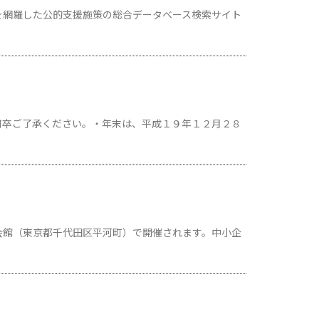
を網羅した公的支援施策の総合データベース検索サイト
何卒ご了承ください。・年末は、平成１９年１２月２８
会館（東京都千代田区平河町）で開催されます。中小企