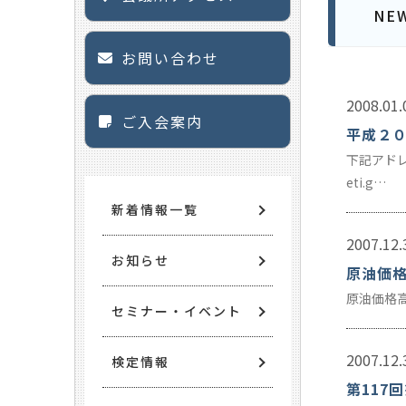
NE
お問い合わせ
2008.01.
ご入会案内
平成２
下記アドレ
eti.g…
新着情報一覧
2007.12.
お知らせ
原油価
原油価格高騰
セミナー・イベント
2007.12.
検定情報
第117