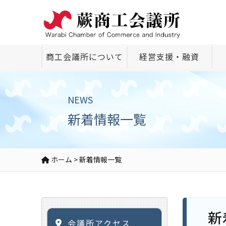
商工会議所について
経営支援・融資
NEWS
新着情報一覧
ホーム
>
新着情報一覧
新
会議所アクセス