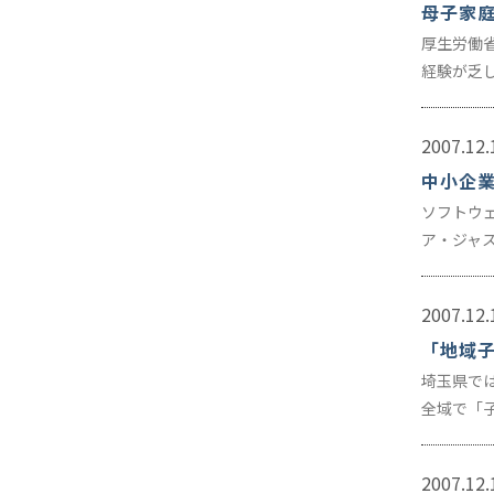
母子家
厚生労働
経験が乏
2007.12.
中小企業
ソフトウ
ア・ジャ
2007.12.
「地域
埼玉県で
全域で「
2007.12.