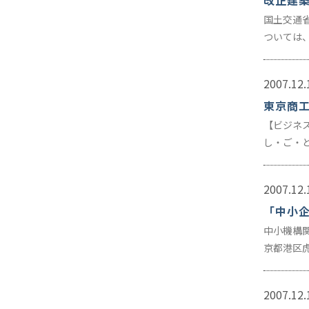
改正建
国土交通
ついては
2007.12.
東京商工
【ビジネ
し・ご・
2007.12.
「中小
中小機構
京都港区
2007.12.