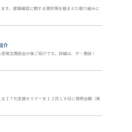
ります。建築確認に関する現状等を踏まえた取り組みに
紹介
る受発注商談会の後ご紹介です。詳細は、ザ・商談！
えるＩＴ化支援セミナーを１２月１９日に発明会館（東