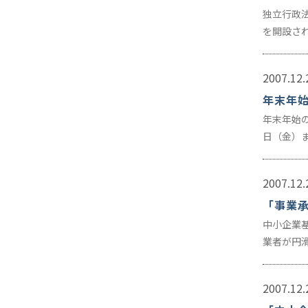
独立行政
を開設され
2007.12.
年末年
年末年始
日（金）
2007.12.
「事業
中小企業
業者が円
2007.12.