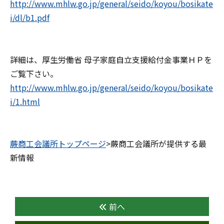
http://www.mhlw.go.jp/general/seido/koyou/bosikate
i/dl/b1.pdf
詳細は、厚生労働省 母子家庭自立支援給付金事業ＨＰを
ご覧下さい。
http://www.mhlw.go.jp/general/seido/koyou/bosikate
i/1.html
蕨商工会議所トップページ
>蕨商工会議所が提供する最
新情報
前へ