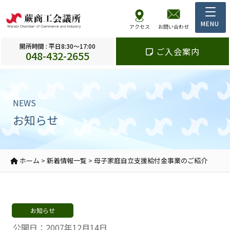
アクセス
お問い合わせ
開所時間 : 平日8:30～17:00
ご入会案内
048-432-2655
NEWS
お知らせ
ホーム
>
新着情報一覧
>
母子家庭自立支援給付金事業のご紹介
お知らせ
公開日：2007年12月14日