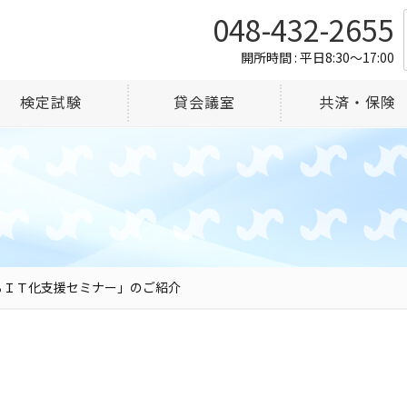
048-432-2655
開所時間 : 平日8:30～17:00
検定試験
貸会議室
共済・保険
るＩＴ化支援セミナー」のご紹介