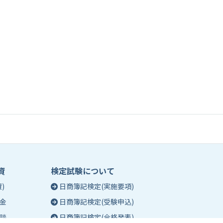
資
検定試験について
)
日商簿記検定(実施要項)
金
日商簿記検定(受験申込)
談
日商簿記検定(合格発表)