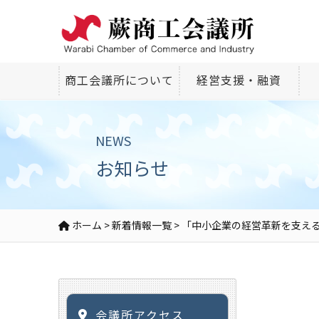
商工会議所について
経営支援・融資
NEWS
お知らせ
ホーム
>
新着情報一覧
>
「中小企業の経営革新を支え
会議所アクセス