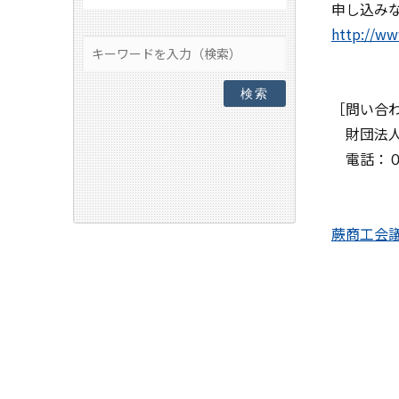
申し込み
http://ww
検索
［問い合
財団法人
電話：０
蕨商工会