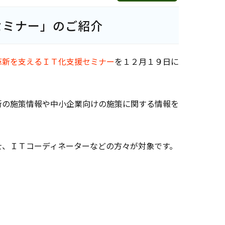
セミナー」のご紹介
革新を支えるＩＴ化支援セミナー
を１２月１９日に
新の施策情報や中小企業向けの施策に関する情報を
士、ＩＴコーディネーターなどの方々が対象です。