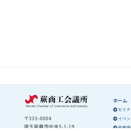
ホーム
セミナ
〒335-0004
イベン
埼玉県蕨市中央5-1-19
新着情