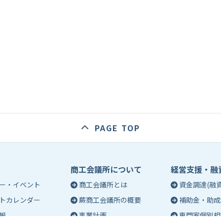
PAGE TOP
商工会議所について
経営支援・融
ー・イベント
商工会議所とは
資金調達(融資
トカレンダー
蕨商工会議所の概要
補助金・助成
報
事業計画
専門家個別相