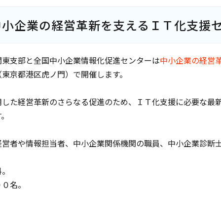
中小企業の経営革新を支えるＩＴ化支援
関東支部と全国中小企業情報化促進センターは
中小企業の経営
（東京都港区虎ノ門）で開催します。
用した経営革新のさらなる促進のため、ＩＴ化支援に必要な最
す。
経営者や情報担当者、中小企業関係機関の職員、中小企業診断
料。
００名。