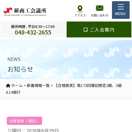
アクセス
お問い合わせ
開所時間 : 平日8:30～17:00
ご入会案内
048-432-2655
NEWS
お知らせ
ホーム
>
新着情報一覧
>
【合格発表】第173回簿記検定2級、3級
6.14施行
合格発表（簿記）
公開日：2026年6月29日