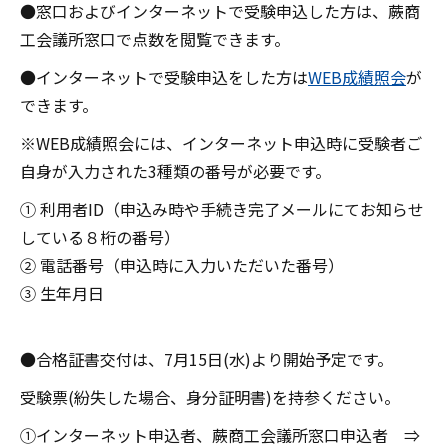
●窓口およびインターネットで受験申込した方は、蕨商
工会議所窓口で点数を閲覧できます。
●インターネットで受験申込をした方は
WEB成績照会
が
できます。
※WEB成績照会には、インターネット申込時に受験者ご
自身が入力された3種類の番号が必要です。
① 利用者ID（申込み時や手続き完了メールにてお知らせ
している８桁の番号）
② 電話番号（申込時に入力いただいた番号）
③ 生年月日
●合格証書交付は、7月15日(水)より開始予定です。
受験票(紛失した場合、身分証明書)を持参ください。
①インターネット申込者、蕨商工会議所窓口申込者 ⇒