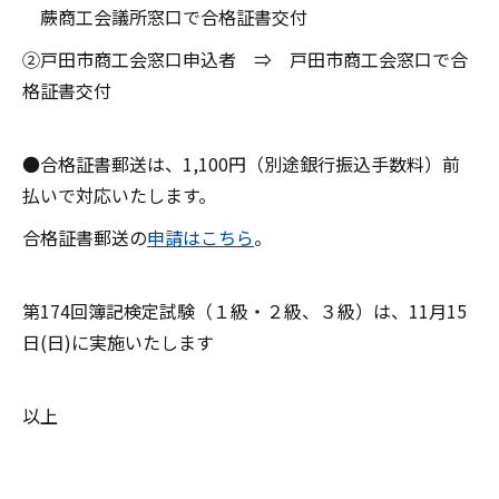
蕨商工会議所窓口で合格証書交付
②戸田市商工会窓口申込者 ⇒ 戸田市商工会窓口で合
格証書交付
●合格証書郵送は、1,100円（別途銀行振込手数料）前
払いで対応いたします。
合格証書郵送の
申請はこちら
。
第174回簿記検定試験（１級・２級、３級）は、11月15
日(日)に実施いたします
以上