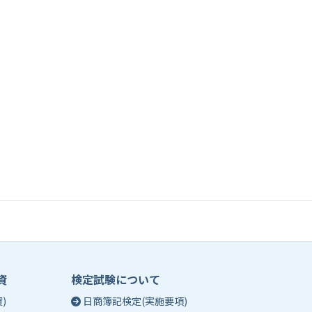
資
検定試験について
)
日商簿記検定(実施要項)