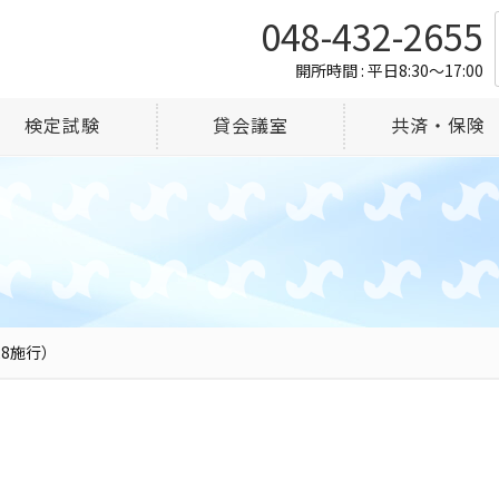
048-432-2655
開所時間 : 平日8:30～17:00
検定試験
貸会議室
共済・保険
28施行）