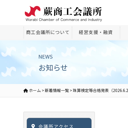
商工会議所について
経営支援・融資
NEWS
お知らせ
ホーム
>
新着情報一覧
>
珠算検定等合格発表（2026.6.
会議所アクセス