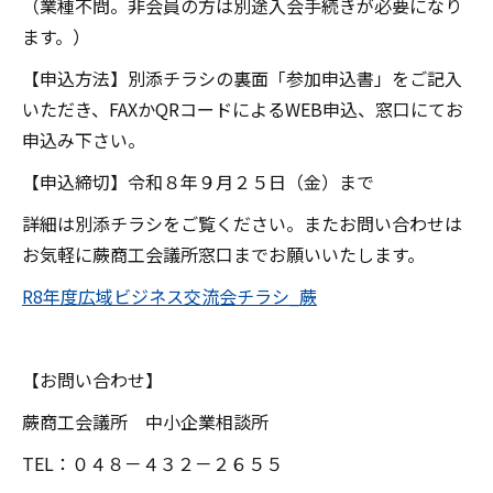
（業種不問。非会員の方は別途入会手続きが必要になり
ます。）
【申込方法】別添チラシの裏面「参加申込書」をご記入
いただき、FAXかQRコードによるWEB申込、窓口にてお
申込み下さい。
【申込締切】令和８年９月２５日（金）まで
詳細は別添チラシをご覧ください。またお問い合わせは
お気軽に蕨商工会議所窓口までお願いいたします。
R8年度広域ビジネス交流会チラシ_蕨
【お問い合わせ】
蕨商工会議所 中小企業相談所
TEL：０４８－４３２－２６５５