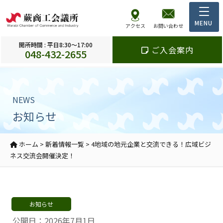
アクセス
お問い合わせ
開所時間 : 平日8:30～17:00
ご入会案内
048-432-2655
NEWS
お知らせ
ホーム
>
新着情報一覧
>
4地域の地元企業と交流できる！広域ビジ
ネス交流会開催決定！
お知らせ
公開日：2026年7月1日