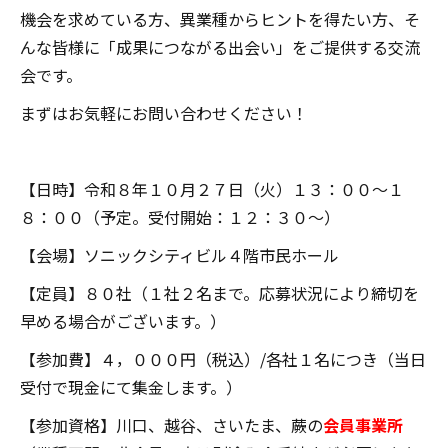
機会を求めている方、異業種からヒントを得たい方、そ
んな皆様に「成果につながる出会い」をご提供する交流
会です。
まずはお気軽にお問い合わせください！
【日時】令和８年１０月２７日（火）１３：００～１
８：００（予定。受付開始：１２：３０～）
【会場】ソニックシティビル４階市民ホール
【定員】８０社（１社２名まで。応募状況により締切を
早める場合がございます。）
【参加費】４，０００円（税込）/各社１名につき（当日
受付で現金にて集金します。）
【参加資格】川口、越谷、さいたま、蕨の
会員事業所