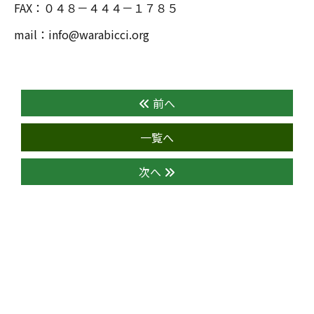
FAX：０４８－４４４－１７８５
mail：info@warabicci.org
前へ
一覧へ
次へ