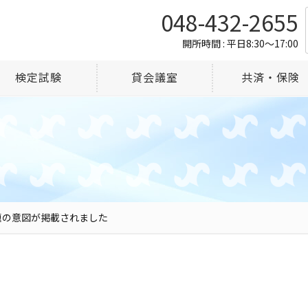
048-432-2655
開所時間 : 平日8:30～17:00
検定試験
貸会議室
共済・保険
題の意図が掲載されました