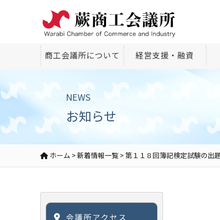
商工会議所について
経営支援・融資
NEWS
お知らせ
ホーム
>
新着情報一覧
>
第１１８回簿記検定試験の出
会議所アクセス