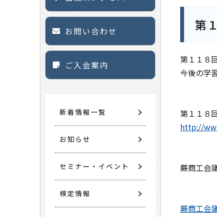
第
お問い合わせ
第１１８
ご入会案内
今後の学
新着情報一覧
第１１８
http://ww
お知らせ
セミナー・イベント
蕨商工会
検定情報
蕨商工会