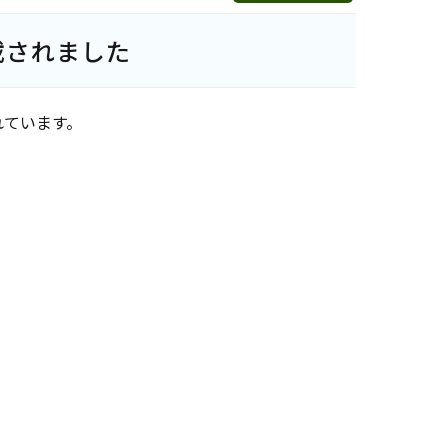
載されました
れています。