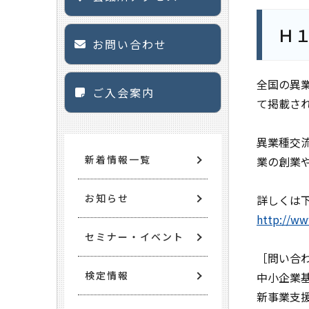
Ｈ
お問い合わせ
全国の異
ご入会案内
て掲載さ
異業種交
新着情報一覧
業の創業
お知らせ
詳しくは
http://ww
セミナー・イベント
［問い合
検定情報
中小企業
新事業支