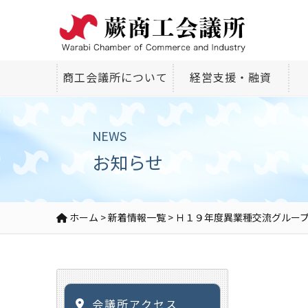
商工会議所について
経営支援・融資
NEWS
お知らせ
ホーム
>
新着情報一覧
>
Ｈ１９年度異業種交流グルー
会議所アクセス