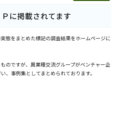
ＨＰに掲載されてます
の実態をまとめた標記の調査結果をホームページに
たものですが、異業種交流グループがベンチャー企
行い、事例集としてまとめられております。