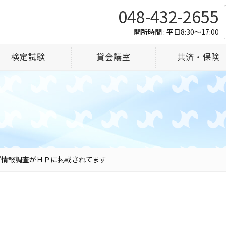
048-432-2655
開所時間 : 平日8:30～17:00
検定試験
貸会議室
共済・保険
プ情報調査がＨＰに掲載されてます