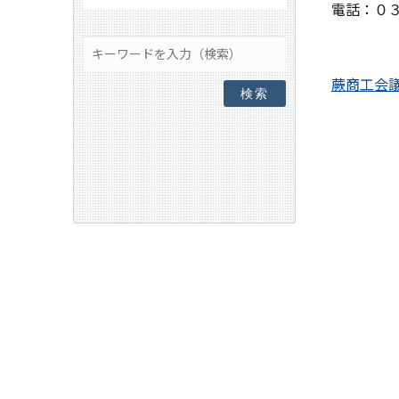
電話：０
蕨商工会
検索