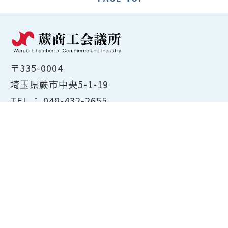
〒335-0004
埼玉県蕨市中央5-1-19
TEL ：
048-432-2655
FAX ： 048-444-1785
開所時間：平日8:30～17:00
ホーム
商工会議所について
経営支援・融資
検定試験について