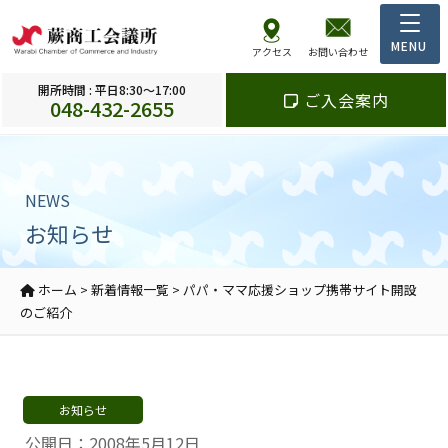
アクセス
お問い合わせ
開所時間 : 平日8:30～17:00
ご入会案内
048-432-2655
NEWS
お知らせ
ホーム
>
新着情報一覧
>
パパ・ママ応援ショップ携帯サイト開設
のご紹介
お知らせ
公開日：2008年5月12日