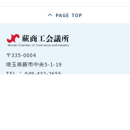
PAGE TOP
〒335-0004
埼玉県蕨市中央5-1-19
TEL ：
048-432-2655
FAX ： 048-444-1785
開所時間：平日8:30～17:00
ホーム
商工会議所について