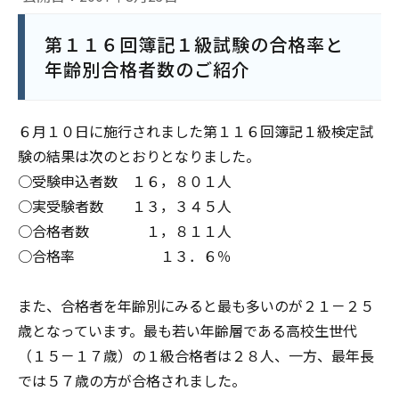
第１１６回簿記１級試験の合格率と
年齢別合格者数のご紹介
６月１０日に施行されました第１１６回簿記１級検定試
験の結果は次のとおりとなりました。
○受験申込者数 １６，８０１人
○実受験者数 １３，３４５人
○合格者数 １，８１１人
○合格率 １３．６％
また、合格者を年齢別にみると最も多いのが２１－２５
歳となっています。最も若い年齢層である高校生世代
（１５－１７歳）の１級合格者は２８人、一方、最年長
では５７歳の方が合格されました。