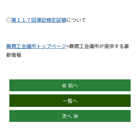
○
第１１７回簿記検定試験
について
蕨商工会議所トップページ
>蕨商工会議所が提供する最
新情報
前へ
一覧へ
次へ