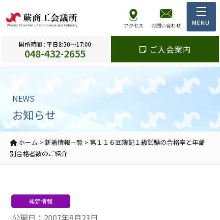
アクセス
お問い合わせ
開所時間 : 平日8:30～17:00
ご入会案内
048-432-2655
NEWS
お知らせ
ホーム
>
新着情報一覧
>
第１１６回簿記１級試験の合格率と年齢
別合格者数のご紹介
検定情報
公開日：2007年8月23日