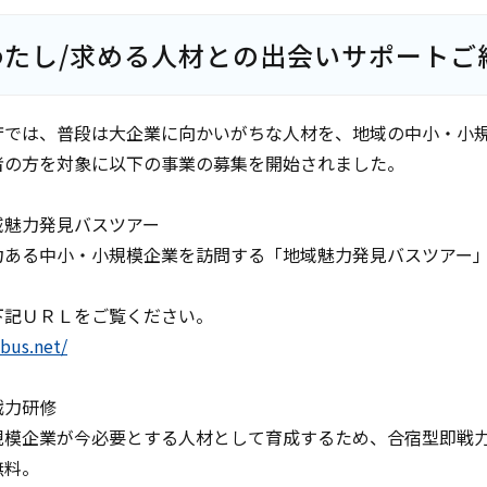
わたし/求める人材との出会いサポートご
庁では、普段は大企業に向かいがちな人材を、地域の中小・小
者の方を対象に以下の事業の募集を開始されました。
域魅力発見バスツアー
力ある中小・小規模企業を訪問する「地域魅力発見バスツアー
下記ＵＲＬをご覧ください。
-bus.net/
戦力研修
規模企業が今必要とする人材として育成するため、合宿型即戦
無料。