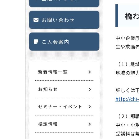
橋
お問い合わせ
中小企業
ご入会案内
生や求職
（１）地
新着情報一覧
地域の魅
お知らせ
詳しくは
http://chi
セミナー・イベント
（２）即
検定情報
中小・小
受講料は