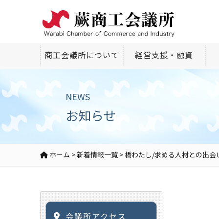
商工会議所について
経営支援・融資
NEWS
お知らせ
ホーム
>
新着情報一覧
>
橋わたし/求める人材との出会
会議所アクセス