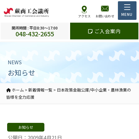
アクセス
お問い合わせ
開所時間 : 平日8:30～17:00
ご入会案内
048-432-2655
NEWS
お知らせ
ホーム
>
新着情報一覧
>
日本政策金融公庫/中小企業・農林漁業の
皆様を全力応援
お知らせ
公開日：2009年4月21日