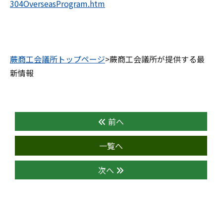
304OverseasProgram.htm
蕨商工会議所トップページ
>蕨商工会議所が提供する最
新情報
前へ
一覧へ
次へ