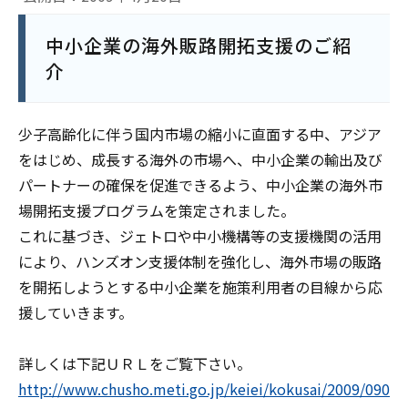
中小企業の海外販路開拓支援のご紹
介
少子高齢化に伴う国内市場の縮小に直面する中、アジア
をはじめ、成長する海外の市場へ、中小企業の輸出及び
パートナーの確保を促進できるよう、中小企業の海外市
場開拓支援プログラムを策定されました。
これに基づき、ジェトロや中小機構等の支援機関の活用
により、ハンズオン支援体制を強化し、海外市場の販路
を開拓しようとする中小企業を施策利用者の目線から応
援していきます。
詳しくは下記ＵＲＬをご覧下さい。
http://www.chusho.meti.go.jp/keiei/kokusai/2009/090