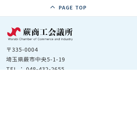
PAGE TOP
〒335-0004
埼玉県蕨市中央5-1-19
TEL ：
048-432-2655
FAX ： 048-444-1785
開所時間：平日8:30～17:00
ホーム
商工会議所について