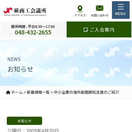
アクセス
お問い合わせ
開所時間 : 平日8:30～17:00
ご入会案内
048-432-2655
NEWS
お知らせ
ホーム
>
新着情報一覧
>
中小企業の海外販路開拓支援のご紹介
お知らせ
公開日：2009年4月20日