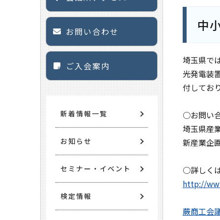
中
お問い合わせ
埼玉県で
ご入会案内
光発電装
付してお
新着情報一覧
○お問い
埼玉県産
お知らせ
新産業企画担当
セミナー・イベント
○詳しく
http://ww
検定情報
蕨商工会