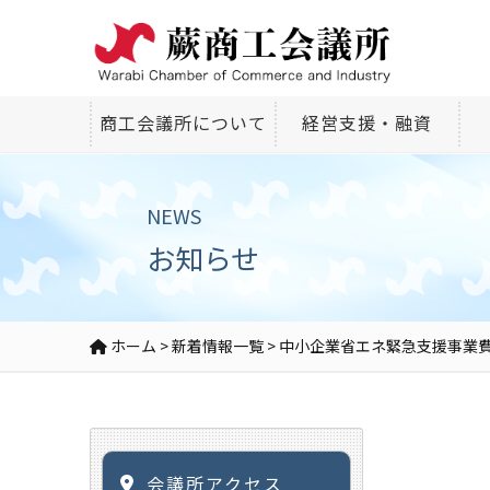
商工会議所について
経営支援・融資
NEWS
お知らせ
ホーム
>
新着情報一覧
>
中小企業省エネ緊急支援事業
会議所アクセス