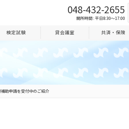
048-432-2655
開所時間 : 平日8:30～17:00
検定試験
貸会議室
共済・保険
費補助申請を受付中のご紹介