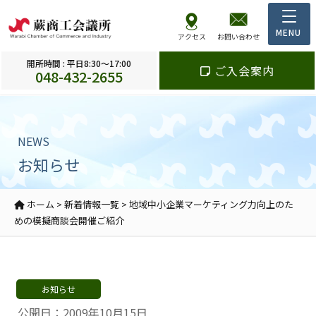
アクセス
お問い合わせ
開所時間 : 平日8:30～17:00
ご入会案内
048-432-2655
NEWS
お知らせ
ホーム
>
新着情報一覧
>
地域中小企業マーケティング力向上のた
めの模擬商談会開催ご紹介
お知らせ
公開日：2009年10月15日