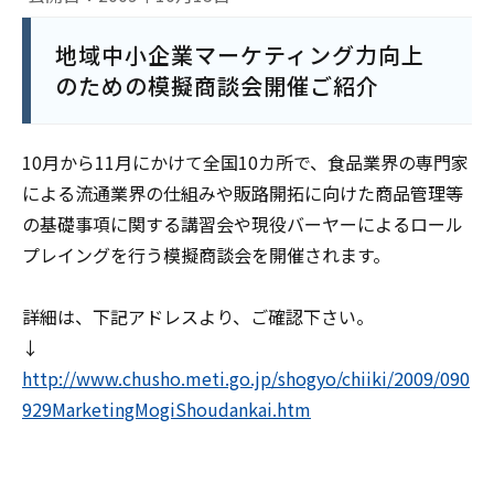
地域中小企業マーケティング力向上
のための模擬商談会開催ご紹介
10月から11月にかけて全国10カ所で、食品業界の専門家
による流通業界の仕組みや販路開拓に向けた商品管理等
の基礎事項に関する講習会や現役バーヤーによるロール
プレイングを行う模擬商談会を開催されます。
詳細は、下記アドレスより、ご確認下さい。
↓
http://www.chusho.meti.go.jp/shogyo/chiiki/2009/090
929MarketingMogiShoudankai.htm