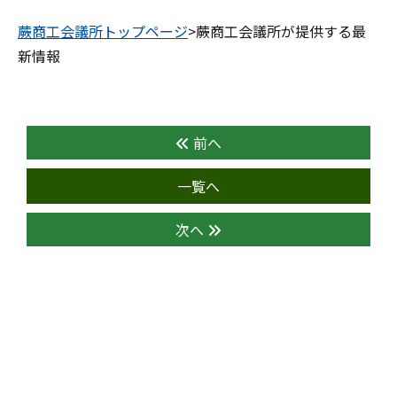
蕨商工会議所トップページ
>蕨商工会議所が提供する最
新情報
前へ
一覧へ
次へ