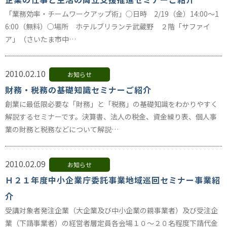
「業務効率・チームワークアップ術」○日時 2/19（金）14:00～1
6:00（無料）○場所 ホテルブリランテ武蔵野 ２階「サファイ
ア」（さいたま市中…
2010.02.10
お知らせ
財務・税務の基礎知識セミナーご紹介
創業に最低限必要な「財務」と「税務」の基礎知識をわかりやすく
解説するセミナーです。決算書、法人の税金、資金繰り表、個人事
業の財務と税務などについて解説…
2010.02.09
お知らせ
Ｈ２１年度中小企業庁委託事業地域巡回セミナー事業紹
介
受講対象者発注企業（大企業及び中小企業の親事業者）及び受注企
業（下請事業者）の経営者層定員各会場１０〜２０名程度下請代金