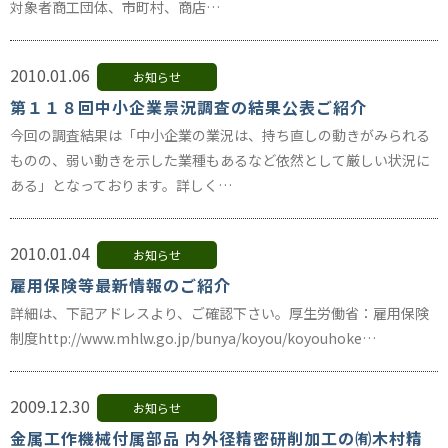
対象者商工団体、市町村、商店…
2010.01.06
お知らせ
第１１８回中小企業景況調査の結果公表ご紹介
今回の調査結果は「中小企業の業況は、持ち直しの動きがみられる
ものの、弱い動きを示した業種もあるなど依然として厳しい状況に
ある」となっております。詳しく…
2010.01.04
お知らせ
雇用保険等最新情報のご紹介
詳細は、下記アドレスより、ご確認下さい。厚生労働省：雇用保険
制度http://www.mhlw.go.jp/bunya/koyou/koyouhoke…
2009.12.30
お知らせ
金属工作機械付属部品 内外径精密研削加工の㈲木村精