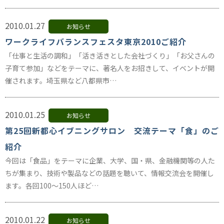
2010.01.27
お知らせ
ワークライフバランスフェスタ東京2010ご紹介
「仕事と生活の調和」「活き活きとした会社づくり」「お父さんの
子育て参加」などをテーマに、著名人をお招きして、イベントが開
催されます。埼玉県など八都県市…
2010.01.25
お知らせ
第25回新都心イブニングサロン 交流テーマ「食」のご
紹介
今回は「食品」をテーマに企業、大学、国・県、金融機関等の人た
ちが集まり、技術や製品などの話題を聴いて、情報交流会を開催し
ます。各回100～150人ほど…
2010.01.22
お知らせ