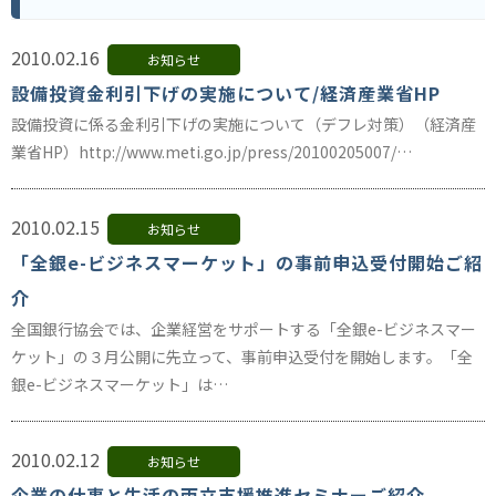
2010.02.16
お知らせ
設備投資金利引下げの実施について/経済産業省HP
設備投資に係る金利引下げの実施について（デフレ対策）（経済産
業省HP）http://www.meti.go.jp/press/20100205007/…
2010.02.15
お知らせ
「全銀e-ビジネスマーケット」の事前申込受付開始ご紹
介
全国銀行協会では、企業経営をサポートする「全銀e-ビジネスマー
ケット」の３月公開に先立って、事前申込受付を開始します。「全
銀e-ビジネスマーケット」は…
2010.02.12
お知らせ
企業の仕事と生活の両立支援推進セミナーご紹介