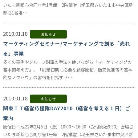
いたま新都心合同庁舎1号館 2階講堂（埼玉県さいたま市中央区新
都心1番地…
2010.01.18
お知らせ
マーケティングセミナー/マーケティングで創る「売れ
る」事業
多くの事例やグループ討議の手法を使いながら「マーケティングの
基本的考え方」、「創業初期に必要な顧客開拓、販売促進等の基本
的なノウハウ」の習得を目指すセ…
2010.01.18
お知らせ
関東ＩＴ経営応援隊DAY2010（経営を考える１日）ご
案内
開催日平成22年2月5日（金）10:00～16:30（受付開始9:30）会場さ
いたま新都心合同庁舎1号館 2階講堂（埼玉県さいたま市中央区新