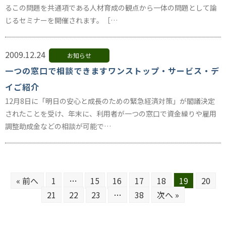
るこの問題を共通項である人材育成の観点から一体の問題として論
じるセミナーを開催されます。［…
2009.12.24
お知らせ
一つの窓口で相談できますワンストップ・サービス・デ
イご紹介
12月8日に「明日の安心と成長のための緊急経済対策」が閣議決定
されたことを受け、年末に、利用者が一つの窓口で資金繰りや雇用
調整助成金などの相談が可能で…
« 前へ
1
…
15
16
17
18
19
20
21
22
23
…
38
次へ »