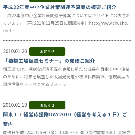
平成22年度中小企業対策関連予算案の概要ご紹介
平成22年度中小企業対策関連予算案について以下サイトに公表され
ています。（平成21年12月25日に閣議決定）http://www.chusho.
met…
2010.01.20
お知らせ
「植物工場促進セミナー」の開催ご紹介
埼玉県では、深刻な経済不況を克服し新たな成長を目指す中小企業
のために、将来を展望した太陽光発電や次世代自動車、低炭素型の
環境産業をテーマとするフォーラ…
2010.01.19
お知らせ
関東ＩＴ経営応援隊DAY2010（経営を考える１日）ご
案内
開催日平成22年2月5日（金）10:00～16:30（受付開始9:30）会場さ