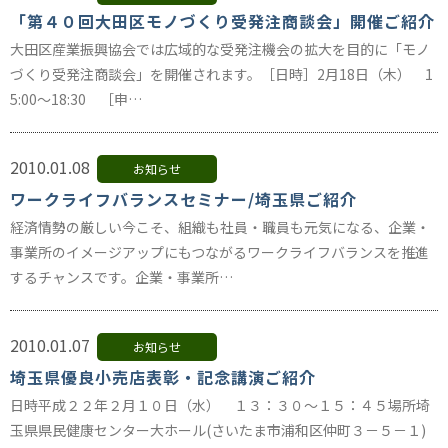
「第４０回大田区モノづくり受発注商談会」開催ご紹介
大田区産業振興協会では広域的な受発注機会の拡大を目的に「モノ
づくり受発注商談会」を開催されます。［日時］2月18日（木） 1
5:00～18:30 ［申…
2010.01.08
お知らせ
ワークライフバランスセミナー/埼玉県ご紹介
経済情勢の厳しい今こそ、組織も社員・職員も元気になる、企業・
事業所のイメージアップにもつながるワークライフバランスを推進
するチャンスです。企業・事業所…
2010.01.07
お知らせ
埼玉県優良小売店表彰・記念講演ご紹介
日時平成２２年２月１０日（水） １３：３０～１５：４５場所埼
玉県県民健康センター大ホール(さいたま市浦和区仲町３－５－１)