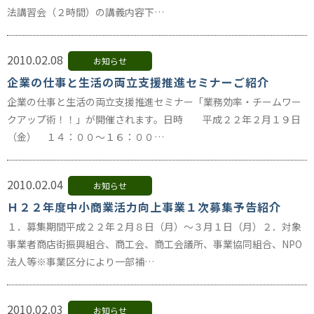
法講習会（２時間）の講義内容下…
2010.02.08
お知らせ
企業の仕事と生活の両立支援推進セミナーご紹介
企業の仕事と生活の両立支援推進セミナー「業務効率・チームワー
クアップ術！！」が開催されます。日時 平成２２年２月１９日
（金） １４：００～１６：００…
2010.02.04
お知らせ
Ｈ２２年度中小商業活力向上事業１次募集予告紹介
１．募集期間平成２２年２月８日（月）～３月１日（月）２．対象
事業者商店街振興組合、商工会、商工会議所、事業協同組合、NPO
法人等※事業区分により一部補…
2010.02.03
お知らせ