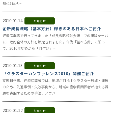
都心1番地…
2010.01.14
お知らせ
企新成長戦略（基本方針）輝きのある日本へご紹介
経済産業省で行ってきました「成長戦略検討会議」での議論を土台
に、政府全体の方針を策定されました。今後「基本方針」に沿っ
て、2010年初めから「肉付け」…
2010.01.13
お知らせ
「クラスターカンファレンス2010」開催ご紹介
文部科学省、経済産業省では、地域が目指すクラスター形成・発展
のため、先進事例・失敗事例から、地域の産学官関係者が抱える課
題を克服するための手法、ノウハ…
2010.01.12
お知らせ