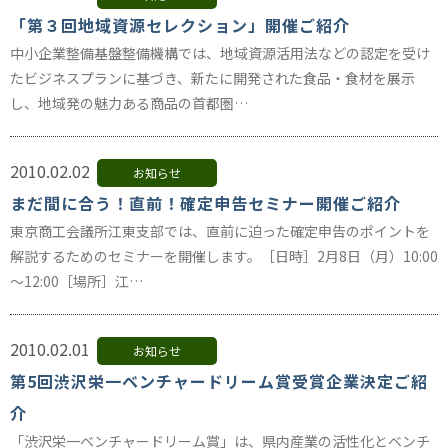
「第３回地域資源セレクション」開催ご紹介
中小企業整備基盤整備機構では、地域資源活用法などの認定を受け
たビジネスプランに基づき、新たに開発された食品・食材を展示
し、地域発の魅力ある商品の首都圏…
2010.02.02
お知らせ
まだ間に合う！直前！確定申告セミナー開催ご紹介
東京商工会議所江東支部では、直前に迫った確定申告のポイントを
解説するためのセミナーを開催します。［日時］2月8日（月）10:00
～12:00［場所］江…
2010.02.01
お知らせ
第5回渋沢栄一ベンチャードリーム賞受賞企業決定ご紹
介
「渋沢栄一ベンチャードリーム賞」は、県内産業の活性化とベンチ