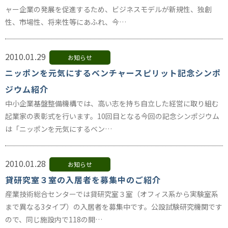
ャー企業の発展を促進するため、ビジネスモデルが新規性、独創
性、市場性、将来性等にあふれ、今…
2010.01.29
お知らせ
ニッポンを元気にするベンチャースピリット記念シンポ
ジウム紹介
中小企業基盤整備機構では、高い志を持ち自立した経営に取り組む
起業家の表彰式を行います。10回目となる今回の記念シンポジウム
は「ニッポンを元気にするベン…
2010.01.28
お知らせ
貸研究室３室の入居者を募集中のご紹介
産業技術総合センターでは貸研究室３室（オフィス系から実験室系
まで異なる3タイプ）の入居者を募集中です。公設試験研究機関です
ので、同じ施設内で118の開…