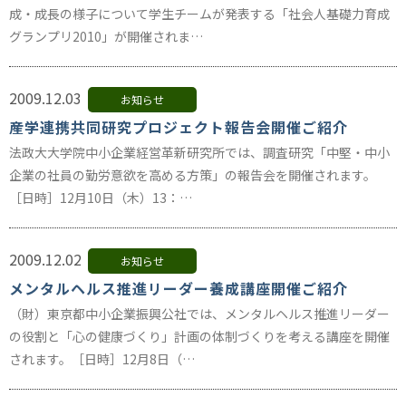
成・成長の様子について学生チームが発表する「社会人基礎力育成
グランプリ2010」が開催されま…
2009.12.03
お知らせ
産学連携共同研究プロジェクト報告会開催ご紹介
法政大大学院中小企業経営革新研究所では、調査研究「中堅・中小
企業の社員の勤労意欲を高める方策」の報告会を開催されます。
［日時］12月10日（木）13：…
2009.12.02
お知らせ
メンタルヘルス推進リーダー養成講座開催ご紹介
（財）東京都中小企業振興公社では、メンタルヘルス推進リーダー
の役割と「心の健康づくり」計画の体制づくりを考える講座を開催
されます。［日時］12月8日（…