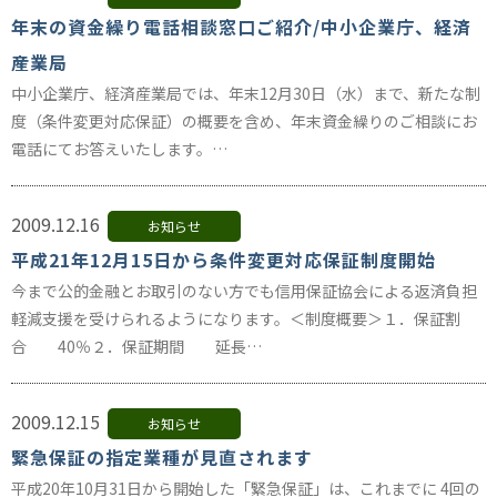
年末の資金繰り電話相談窓口ご紹介/中小企業庁、経済
産業局
中小企業庁、経済産業局では、年末12月30日（水）まで、新たな制
度（条件変更対応保証）の概要を含め、年末資金繰りのご相談にお
電話にてお答えいたします。…
2009.12.16
お知らせ
平成21年12月15日から条件変更対応保証制度開始
今まで公的金融とお取引のない方でも信用保証協会による返済負担
軽減支援を受けられるようになります。＜制度概要＞１．保証割
合 40％２．保証期間 延長…
2009.12.15
お知らせ
緊急保証の指定業種が見直されます
平成20年10月31日から開始した「緊急保証」は、これまでに 4回の