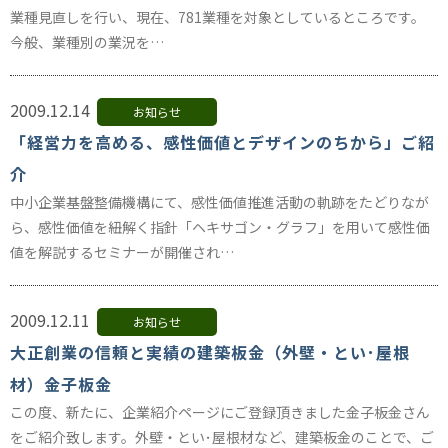
業種見直しを行い、現在、781業種を対象としているところです。
今般、業種別の業況を…
2009.12.14
お知らせ
「経営力を高める、感性価値とデザインのちから」ご紹
介
中小企業基盤整備機構にて、感性価値推進活動の軌跡をたどりなが
ら、感性価値を紐解く指針「ヘキサゴン・グラフ」を用いて感性価
値を解説するセミナーが開催され…
2009.12.11
お知らせ
大正創業の信頼と実績の建築板金（外壁・とい･屋根
材）金子板金
この度、新たに、企業紹介ページにご登録頂きました金子板金さん
をご紹介致します。外壁・とい･屋根材など、建築板金のことで、ご