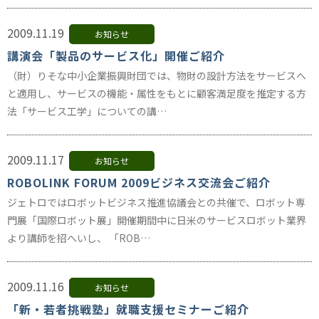
2009.11.19
お知らせ
講演会「製品のサービス化」開催ご紹介
（財）りそな中小企業振興財団では、物財の設計方法をサービスへ
と適用し、サービスの機能・属性をもとに顧客満足度を推定する方
法「サービス工学」についての講…
2009.11.17
お知らせ
ROBOLINK FORUM 2009ビジネス交流会ご紹介
ジェトロではロボットビジネス推進協議会との共催で、ロボット専
門展「国際ロボット展」開催期間中に日米のサービスロボット業界
より講師を招へいし、 「ROB…
2009.11.16
お知らせ
「新・若者挑戦塾」就職支援セミナーご紹介