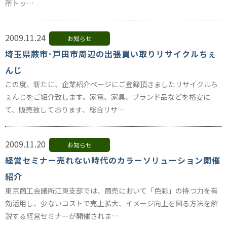
所トッ…
2009.11.24
お知らせ
埼玉県蕨市･戸田市周辺の出張買い取りリサイクルちぇ
んじ
この度、新たに、企業紹介ページにご登録頂きましたリサイクルち
ぇんじをご紹介致します。家電、家具、ブランド品などを格安に
て、販売致しております、総合リサ…
2009.11.20
お知らせ
経営セミナー売れない時代のカラーソリューション開催
紹介
東京商工会議所江東支部では、商売において「色彩」の持つ力を有
効活用し、少ないコストで売上拡大、イメージ向上を図る方法を解
説する経営セミナーが開催されま…