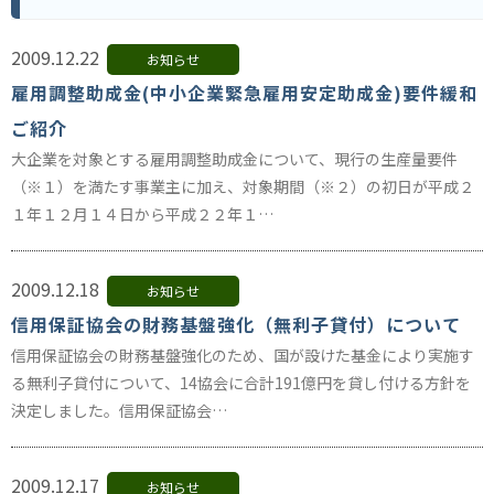
2009.12.22
お知らせ
雇用調整助成金(中小企業緊急雇用安定助成金)要件緩和
ご紹介
大企業を対象とする雇用調整助成金について、現行の生産量要件
（※１）を満たす事業主に加え、対象期間（※２）の初日が平成２
１年１２月１４日から平成２２年１…
2009.12.18
お知らせ
信用保証協会の財務基盤強化（無利子貸付）について
信用保証協会の財務基盤強化のため、国が設けた基金により実施す
る無利子貸付について、14協会に合計191億円を貸し付ける方針を
決定しました。信用保証協会…
2009.12.17
お知らせ