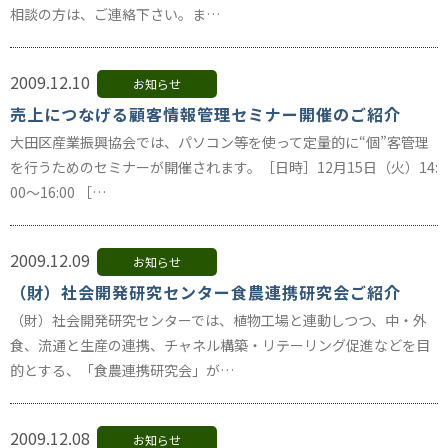
相談の方は、ご連絡下さい。ま…
2009.12.10
お知らせ
売上につなげる顧客情報管理セミナー開催のご紹介
大田区産業振興協会では、パソコン等を使って定量的に“個”客管理
を行うためのセミナーが開催されます。［日時］12月15日（火）14:
00～16:00 ［…
2009.12.09
お知らせ
（財）社会開発研究センター食農連携研究会ご紹介
（財）社会開発研究センターでは、植物工場と連動しつつ、中・外
食、流通と生産の連携、チャネル構築・リテーリング促進などを目
的とする、「食農連携研究会」が…
2009.12.08
お知らせ