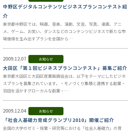
中野区デジタルコンテンツビジネスプランコンテスト紹
介
東京都中野区では、映画、音楽、演劇、文芸、写真、漫画、アニ
メ、ゲーム、お笑い、ダンスなどのコンテンツビジネスで新たな市
場価値を生み出すプランを全国から…
2009.12.07
お知らせ
大田区「第１回ビジネスプランコンテスト」募集ご紹介
東京都大田区と大田区産業振興協会は、以下をテーマにしたビジネ
スプランを募集されています。・モノづくり集積と連携する創業・
羽田を活かすグローカルな創業・…
2009.12.04
お知らせ
「社会人基礎力育成グランプリ2010」開催ご紹介
全国の大学のゼミ・授業・研究等における「社会人基礎力」の育