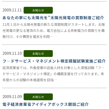
2009.11.11
お知らせ
あなたの家にも太陽光を”太陽光発電の買取制度ご紹介
11月１日から太陽光発電の新たな買取制度がスタートします。太陽
光発電の更なる普及のため、電力会社による余剰電力の買取りを義
務付け、その費用を電気を利用…
2009.11.10
お知らせ
フ―ドサービス・マネジメント検定模擬試験実施ご紹介
経済産業省では、外食産業の店長人材を対象とした資格試験「フ―
ドサービス・マネジメント検定」の構築支援を行っております。来
年度からの試験の本格運用を目指…
2009.11.09
お知らせ
電子経済産業省アイディアボックス開設ご紹介