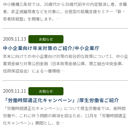
中小機構三条校では、20歳代から30歳代前半の内定取消し者、求職
者、非正規雇用者などを対象に、合宿型の就職支援セミナー「新・
若者挑戦塾」を開催します。…
2009.11.13
お知らせ
中小企業向け年末対策のご紹介/中小企業庁
年末に向けての中小企業向け対策の総合的な政策について1．中小企
業資金繰り対策公的金融（日本政策金融公庫、商工組合中央金庫、
信用保証協会）による一層積極…
2009.11.11
お知らせ
「労働時間適正化キャンペーン」/厚生労働省ご紹介
「労働時間適正化キャンペーン」について厚生労働省では、長時間
労働や、これに伴う問題の解消を図るため、11月を「労働時間適正
化キャンペーン」期間とし、全…