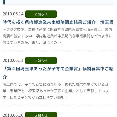
2010.06.14
お知らせ
時代を拓く県内製造業未来戦略調査結果ご紹介｜埼玉県
～アジア市場、次世代産業に期待する県内製造業～埼玉県は、国内
需要が減少する中、県内製造業が中長期的な事業展開をどのように
考えているのか、また、県にどの…
2010.06.11
お知らせ
「第４回埼玉県あったか子育て企業賞」候補募集中ご紹
介
埼玉県では、子育て支援に取り組み、優れた成果を挙げている企
業・事業所を「埼玉県あったか子育て企業」として表彰していま
す。仕事と子育てが両立しやすい職場…
2010.06.10
お知らせ