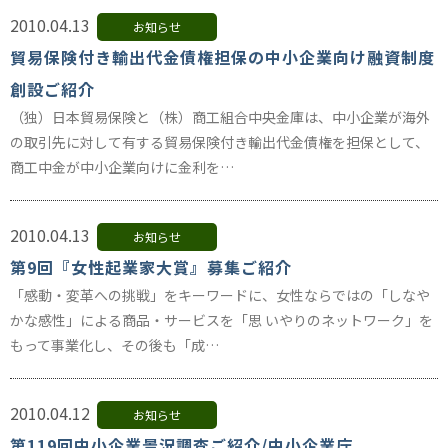
2010.04.13
お知らせ
貿易保険付き輸出代金債権担保の中小企業向け融資制度
創設ご紹介
（独）日本貿易保険と（株）商工組合中央金庫は、中小企業が海外
の取引先に対して有する貿易保険付き輸出代金債権を担保として、
商工中金が中小企業向けに金利を…
2010.04.13
お知らせ
第9回『女性起業家大賞』募集ご紹介
「感動・変革への挑戦」をキーワードに、女性ならではの「しなや
かな感性」による商品・サービスを「思 いやりのネットワーク」を
もって事業化し、その後も「成…
2010.04.12
お知らせ
第119回中小企業景況調査ご紹介/中小企業庁