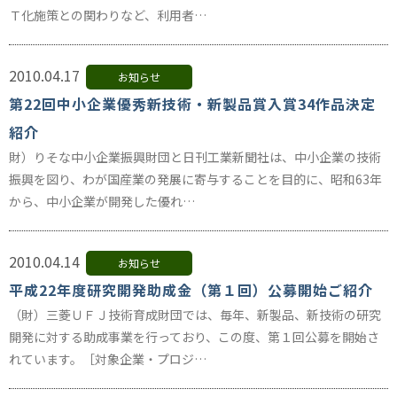
Ｔ化施策との関わりなど、利用者…
2010.04.17
お知らせ
第22回中小企業優秀新技術・新製品賞入賞34作品決定
紹介
財）りそな中小企業振興財団と日刊工業新聞社は、中小企業の技術
振興を図り、わが国産業の発展に寄与することを目的に、昭和63年
から、中小企業が開発した優れ…
2010.04.14
お知らせ
平成22年度研究開発助成金（第１回）公募開始ご紹介
（財）三菱ＵＦＪ技術育成財団では、毎年、新製品、新技術の研究
開発に対する助成事業を行っており、この度、第１回公募を開始さ
れています。［対象企業・プロジ…