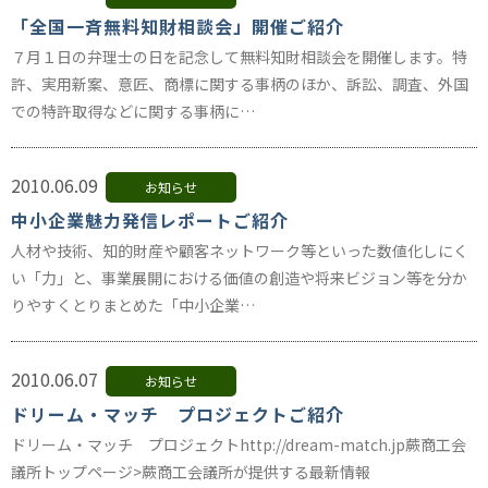
「全国一斉無料知財相談会」開催ご紹介
７月１日の弁理士の日を記念して無料知財相談会を開催します。特
許、実用新案、意匠、商標に関する事柄のほか、訴訟、調査、外国
での特許取得などに関する事柄に…
2010.06.09
お知らせ
中小企業魅力発信レポートご紹介
人材や技術、知的財産や顧客ネットワーク等といった数値化しにく
い「力」と、事業展開における価値の創造や将来ビジョン等を分か
りやすくとりまとめた「中小企業…
2010.06.07
お知らせ
ドリーム・マッチ プロジェクトご紹介
ドリーム・マッチ プロジェクトhttp://dream-match.jp蕨商工会
議所トップページ>蕨商工会議所が提供する最新情報