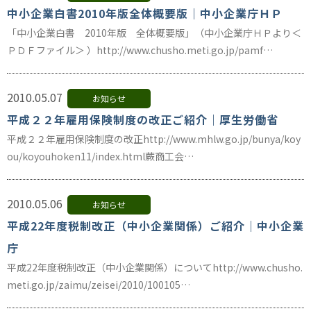
中小企業白書2010年版全体概要版｜中小企業庁ＨＰ
「中小企業白書 2010年版 全体概要版」（中小企業庁ＨＰより＜
ＰＤＦファイル＞ ）http://www.chusho.meti.go.jp/pamf…
2010.05.07
お知らせ
平成２２年雇用保険制度の改正ご紹介｜厚生労働省
平成２２年雇用保険制度の改正http://www.mhlw.go.jp/bunya/koy
ou/koyouhoken11/index.html蕨商工会…
2010.05.06
お知らせ
平成22年度税制改正（中小企業関係）ご紹介｜中小企業
庁
平成22年度税制改正（中小企業関係）についてhttp://www.chusho.
meti.go.jp/zaimu/zeisei/2010/100105…