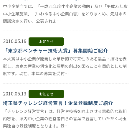
中小企業庁では、「平成21年度中小企業の動向」及び「平成22年度
中小企業施策」（いわゆる中小企業白書）をとりまとめ、先月末の
閣議決定を行い、公表されま…
2010.05.19
お知らせ
「東京都ベンチャー技術大賞」募集開始ご紹介
本大賞は中小企業が開発した革新的で将来性のある製品・技術を表
彰し、東京の産業の活性化と雇用の創出を図ることを目的とした制
度です。現在、本年の募集を受付…
2010.05.13
お知らせ
埼玉県チャレンジ経営宣言！企業登録制度ご紹介
「チャレンジ経営宣言」は、経営や技術を向上させる意欲的な取組
内容を、県内中小企業の経営者自らの言葉で宣言していただく埼玉
県独自の登録制度となります。登…