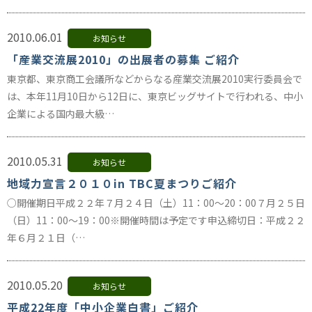
2010.06.01
お知らせ
「産業交流展2010」の出展者の募集 ご紹介
東京都、東京商工会議所などからなる産業交流展2010実行委員会で
は、本年11月10日から12日に、東京ビッグサイトで行われる、中小
企業による国内最大級…
2010.05.31
お知らせ
地域力宣言２０１０in TBC夏まつりご紹介
○開催期日平成２２年７月２４日（土）11：00～20：00７月２５日
（日）11：00～19：00※開催時間は予定です申込締切日：平成２２
年６月２１日（…
2010.05.20
お知らせ
平成22年度「中小企業白書」ご紹介