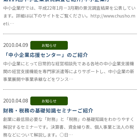
中小企業庁では、平成22年1月－3月期の景況調査結果を公表してい
ます。詳細は以下のサイトをご覧ください。http://www.chusho.m
eti.…
2010.04.09
お知らせ
「中小企業応援センター」のご紹介
中小企業にとって日常的な経営相談先である各地の中小企業支援機
関の経営支援機能を専門家派遣等によりサポートし、中小企業の新
事業展開や事業承継などをワンス…
2010.04.08
お知らせ
財務・税務の基礎知識セミナーご紹介
創業に最低限必要な「財務」と「税務」の基礎知識をわかりやすく
解説するセミナーです。決算書、資金繰り表、個人事業と法人の税
務などについて解説します。○日…