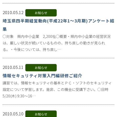
2010.05.12
お知らせ
埼玉県四半期経営動向(平成22年1～3月期)アンケート結
果
○対象 県内中小企業 2,200社○概要・県内中小企業の経営状況
は、厳しい状況が続いているものの、持ち直しの動きが見られ
る。・今後については、持ち直し…
2010.05.11
お知らせ
情報セキュリティ対策入門編研修ご紹介
講習では、情報セキュリティの基本とＰＣ・ソフトのセキュリティ
設定について学習します。是非、この機会に受講下さい。○日時
5/20(木) 9:30～16…
2010.05.10
お知らせ