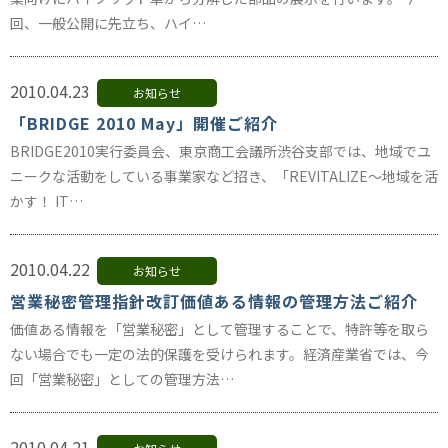
回、一般公開に先立ち、ハイ…
2010.04.23
お知らせ
「BRIDGE 2010 May」開催ご紹介
BRIDGE2010実行委員会、東京商工会議所渋谷支部では、地域でユ
ニークな活動をしている事業家など招き、「REVITALIZE～地域を活
かす！ IT…
2010.04.22
お知らせ
営業秘密管理指針改訂価値ある情報の管理方法ご紹介
価値ある情報を「営業秘密」として管理することで、特許等を取ら
ない場合でも一定の法的保護を受けられます。経済産業省では、今
回「営業秘密」としての管理方法…
2010.04.21