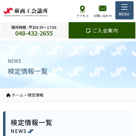
アクセス
お問い合わせ
開所時間 : 平日8:30～17:00
ご入会案内
048-432-2655
NEWS
検定情報一覧
ホーム
>
検定情報
検定情報一覧
NEWS